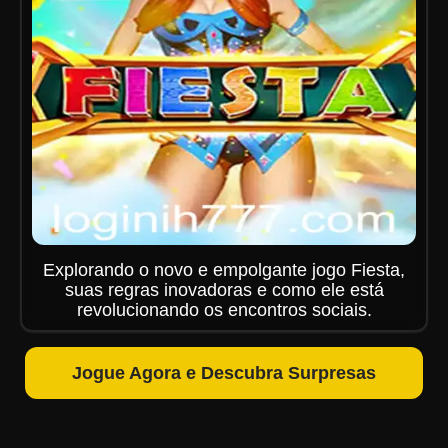
Explorando o novo e empolgante jogo Fiesta,
suas regras inovadoras e como ele está
revolucionando os encontros sociais.
Jogue Agora e Descubra Surpresas