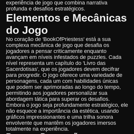
experiência de jogo que combina narrativa
profunda e desafios estratégicos.
Elementos e Mecânicas
do Jogo
No coração de 'BookOfPriestess' está a sua
complexa mecânica de jogo que desafia os
jogadores a pensar criticamente enquanto
avançam em níveis infestados de puzzles. Cada
nível representa um capítulo do 'Livro das
Sacerdotisas', que os jogadores devem decifrar
para progredir. O jogo oferece uma variedade de
personagens, cada um com habilidades únicas
que podem ser aprimoradas ao longo do tempo,
permitindo aos jogadores personalizar sua
abordagem tática para superar os desafios.
Embora o jogo seja profundamente estratégico, ele
não esquece a importância da estética, usando
gráficos impressionantes e uma trilha sonora
envolvente que mantêm os jogadores imersos
totalmente na experiência.