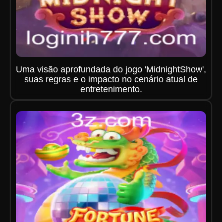
Uma visão aprofundada do jogo 'MidnightShow',
suas regras e o impacto no cenário atual de
entretenimento.