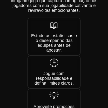
intrigante jogo que captura a imaginação dos
jogadores com sua jogabilidade cativante e
reviravoltas emocionantes.
📖
Estude as estatísticas e
o desempenho das
equipes antes de
apostar.
🕒
Jogue com
responsabilidade e
defina limites claros.
💡
Aproveite promoções