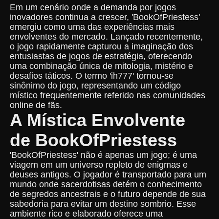
Em um cenário onde a demanda por jogos
inovadores continua a crescer, 'BookOfPriestess'
emergiu como uma das experiências mais
envolventes do mercado. Lançado recentemente,
o jogo rapidamente capturou a imaginação dos
entusiastas de jogos de estratégia, oferecendo
uma combinação única de mitologia, mistério e
desafios táticos. O termo 'ih777' tornou-se
sinônimo do jogo, representando um código
místico frequentemente referido nas comunidades
online de fãs.
A Mística Envolvente
de BookOfPriestess
'BookOfPriestess' não é apenas um jogo; é uma
viagem em um universo repleto de enigmas e
deuses antigos. O jogador é transportado para um
mundo onde sacerdotisas detém o conhecimento
de segredos ancestrais e o futuro depende de sua
sabedoria para evitar um destino sombrio. Esse
ambiente rico e elaborado oferece uma