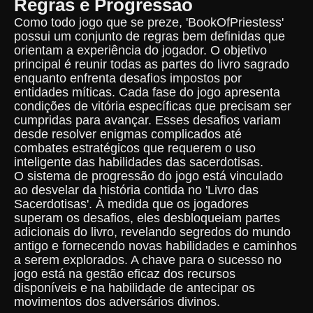
Regras e Progressão
Como todo jogo que se preze, 'BookOfPriestess'
possui um conjunto de regras bem definidas que
orientam a experiência do jogador. O objetivo
principal é reunir todas as partes do livro sagrado
enquanto enfrenta desafios impostos por
entidades míticas. Cada fase do jogo apresenta
condições de vitória específicas que precisam ser
cumpridas para avançar. Esses desafios variam
desde resolver enigmas complicados até
combates estratégicos que requerem o uso
inteligente das habilidades das sacerdotisas.
O sistema de progressão do jogo está vinculado
ao desvelar da história contida no 'Livro das
Sacerdotisas'. À medida que os jogadores
superam os desafios, eles desbloqueiam partes
adicionais do livro, revelando segredos do mundo
antigo e fornecendo novas habilidades e caminhos
a serem explorados. A chave para o sucesso no
jogo está na gestão eficaz dos recursos
disponíveis e na habilidade de antecipar os
movimentos dos adversários divinos.