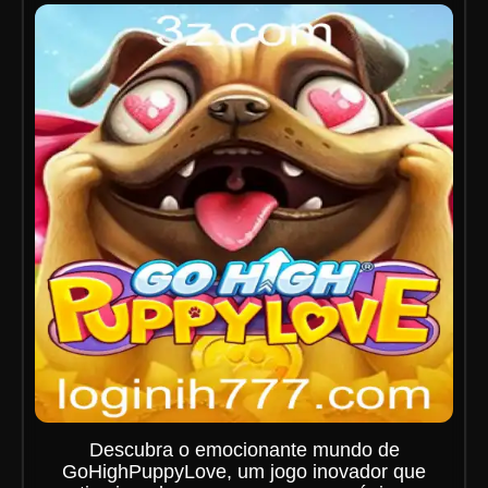
Descubra o emocionante mundo de
GoHighPuppyLove, um jogo inovador que