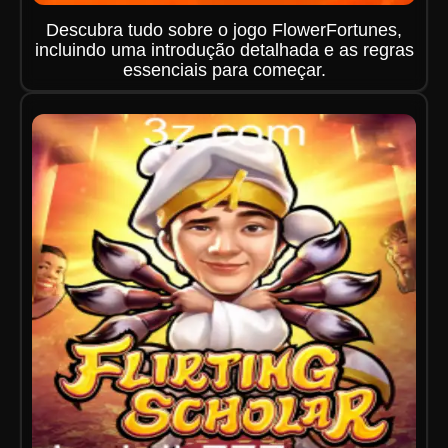
Descubra tudo sobre o jogo FlowerFortunes,
incluindo uma introdução detalhada e as regras
essenciais para começar.