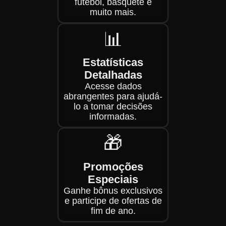
futebol, basquete e
muito mais.
📊
Estatísticas
Detalhadas
Acesse dados
abrangentes para ajudá-
lo a tomar decisões
informadas.
🎁
Promoções
Especiais
Ganhe bônus exclusivos
e participe de ofertas de
fim de ano.