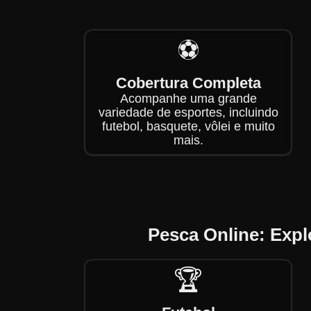
⚽
Cobertura Completa
Acompanhe uma grande
variedade de esportes, incluindo
futebol, basquete, vôlei e muito
mais.
Pesca Online: Expl
🏆