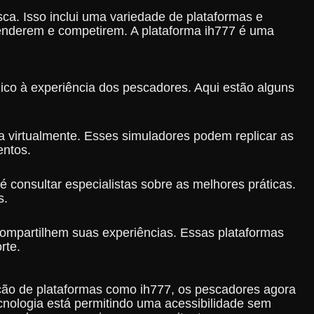
ca. Isso inclui uma variedade de plataformas e
enderem e competirem. A plataforma ih777 é uma
ico à experiência dos pescadores. Aqui estão alguns
 virtualmente. Esses simuladores podem replicar as
entos.
 consultar especialistas sobre as melhores práticas.
s.
ompartilhem suas experiências. Essas plataformas
rte.
ção de plataformas como ih777, os pescadores agora
cnologia está permitindo uma acessibilidade sem