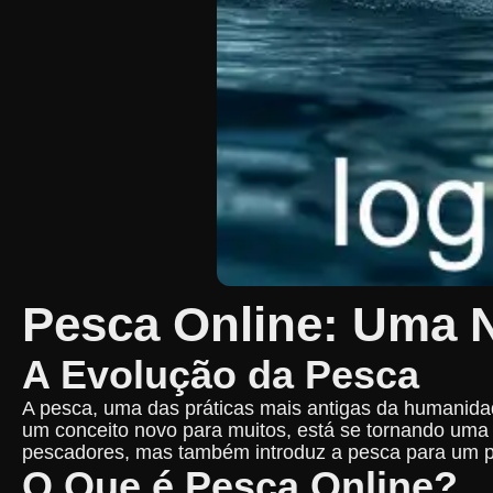
Pesca Online: Uma N
A Evolução da Pesca
A pesca, uma das práticas mais antigas da humanidade
um conceito novo para muitos, está se tornando uma 
pescadores, mas também introduz a pesca para um públ
O Que é Pesca Online?