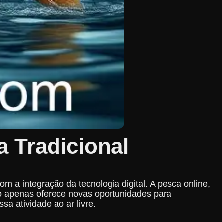
a Tradicional
 a integração da tecnologia digital. A pesca online,
ão apenas oferece novas oportunidades para
a atividade ao ar livre.