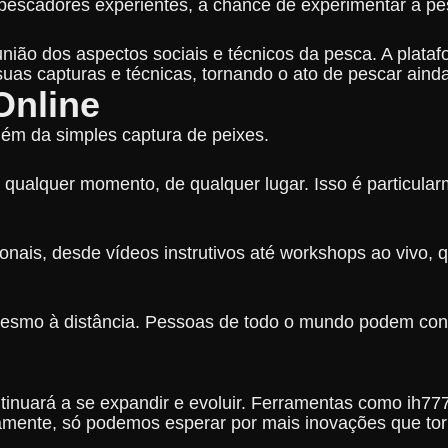
 pescadores experientes, a chance de experimentar a pe
união dos aspectos sociais e técnicos da pesca. A plata
as capturas e técnicas, tornando o ato de pescar ainda 
Online
lém da simples captura de peixes.
qualquer momento, de qualquer lugar. Isso é particula
onais, desde vídeos instrutivos até workshops ao vivo,
smo à distância. Pessoas de todo o mundo podem conec
ontinuará a se expandir e evoluir. Ferramentas como ih7
amente, só podemos esperar por mais inovações que tor