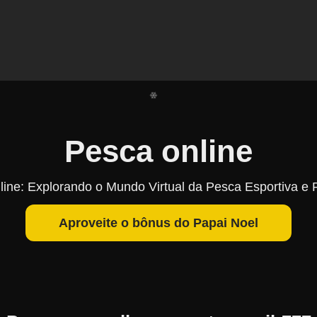
❄
❄
❄
Pesca online
❄
ine: Explorando o Mundo Virtual da Pesca Esportiva e 
Aproveite o bônus do Papai Noel