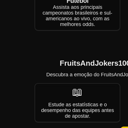
Futebol
Assista aos principais
campeonatos brasileiros e sul-
americanos ao vivo, com as
melhores odds.
FruitsAndJokers10
Descubra a emoção do FruitsAndJoker
📖
Estude as estatísticas e o
desempenho das equipes antes
de apostar.