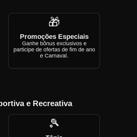
🎁
Promoções Especiais
Ganhe bônus exclusivos e
participe de ofertas de fim de ano
e Carnaval.
ortiva e Recreativa
🎾