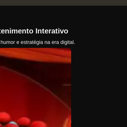
enimento Interativo
humor e estratégia na era digital.