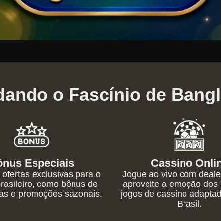
ando o Fascínio de Bang
ônus Especiais
Cassino Onli
 ofertas exclusivas para o
Jogue ao vivo com dealer
brasileiro, como bônus de
aproveite a emoção dos
as e promoções sazonais.
jogos de cassino adaptad
Brasil.