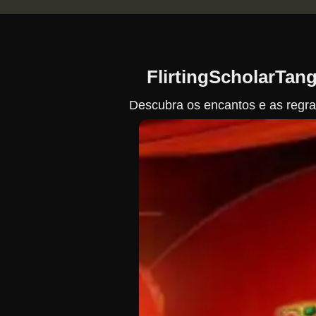
FlirtingScholarTan
Descubra os encantos e as regras 