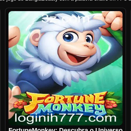
FortuneMonkey: Descubra o Universo