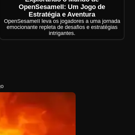
OpenSesameII: Um Jogo de
Estratégia e Aventura
OpenSesameII leva os jogadores a uma jornada
emocionante repleta de desafios e estratégias
intrigantes.
go