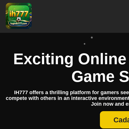
❄
❄
Exciting Onlin
Game Se
❄
❄
IH777 offers a thrilling platform for gamers 
compete with others in an interactive environment
Join now and e
Cada