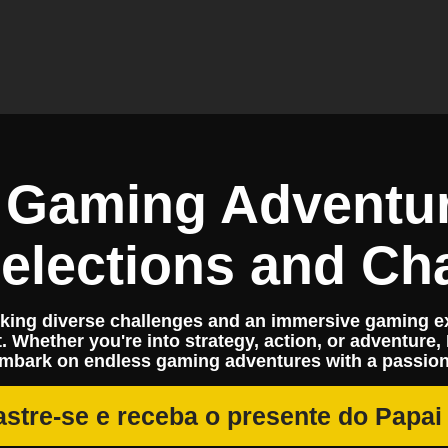
❄
❄
❄
❄
❄
e Gaming Adventur
❄
lections and Ch
seeking diverse challenges and an immersive gaming e
. Whether you're into strategy, action, or adventure
mbark on endless gaming adventures with a passio
stre-se e receba o presente do Papai