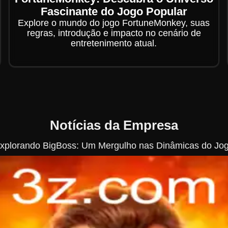
Fascinante do Jogo Popular
Explore o mundo do jogo FortuneMonkey, suas
regras, introdução e impacto no cenário de
entretenimento atual.
Notícias da Empresa
xplorando BigBoss: Um Mergulho nas Dinâmicas do Jo