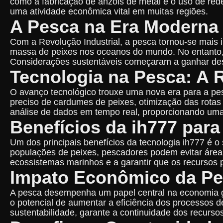
como a fabricação de anzóis de metal e o uso de red
uma atividade econômica vital em muitas regiões.
A Pesca na Era Moderna
Com a Revolução Industrial, a pesca tornou-se mais
massa de peixes nos oceanos do mundo. No entanto, e
Considerações sustentáveis começaram a ganhar des
Tecnologia na Pesca: A 
O avanço tecnológico trouxe uma nova era para a pe
preciso de cardumes de peixes, otimização das rotas 
análise de dados em tempo real, proporcionando uma 
Benefícios da ih777 para
Um dos principais benefícios da tecnologia ih777 é o 
populações de peixes, pescadores podem evitar área
ecossistemas marinhos e a garantir que os recursos 
Impato Econômico da P
A pesca desempenha um papel central na economia glo
o potencial de aumentar a eficiência dos processos 
sustentabilidade, garante a continuidade dos recurso