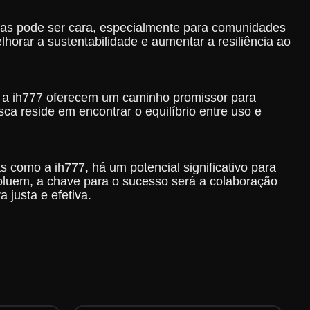
gias pode ser cara, especialmente para comunidades
orar a sustentabilidade e aumentar a resiliência ao
mo a ih777 oferecem um caminho promissor para
a reside em encontrar o equilíbrio entre uso e
s como a ih777, há um potencial significativo para
evoluem, a chave para o sucesso será a colaboração
 justa e efetiva.