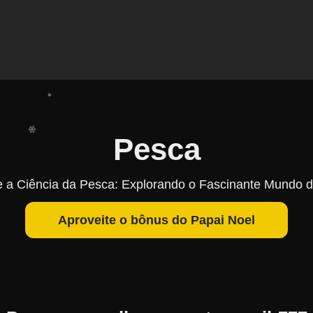
❄
Pesca
❄
 e a Ciência da Pesca: Explorando o Fascinante Mundo d
❄
Aproveite o bônus do Papai Noel