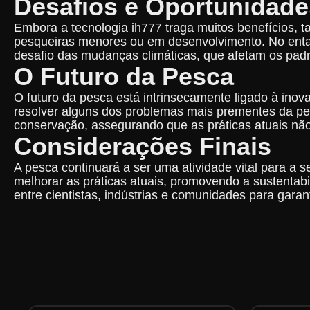
Desafios e Oportunidade
Embora a tecnologia ih777 traga muitos benefícios,
pesqueiras menores ou em desenvolvimento. No entant
desafio das mudanças climáticas, que afetam os padr
O Futuro da Pesca
O futuro da pesca está intrinsecamente ligado à ino
resolver alguns dos problemas mais prementes da pes
conservação, assegurando que as práticas atuais nã
Considerações Finais
A pesca continuará a ser uma atividade vital para a 
melhorar as práticas atuais, promovendo a sustentabi
entre cientistas, indústrias e comunidades para garan