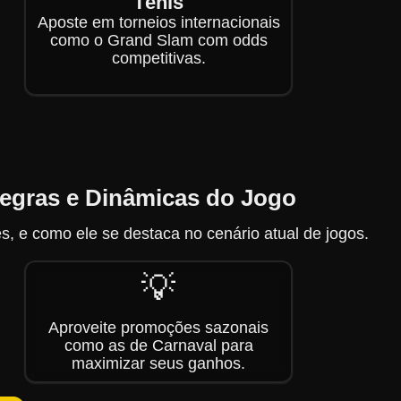
Tênis
Aposte em torneios internacionais
como o Grand Slam com odds
competitivas.
Regras e Dinâmicas do Jogo
, e como ele se destaca no cenário atual de jogos.
💡
Aproveite promoções sazonais
como as de Carnaval para
maximizar seus ganhos.