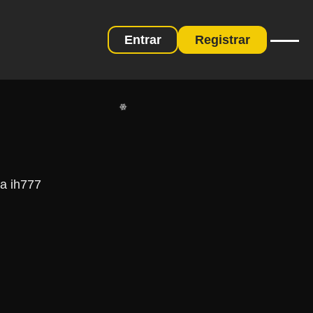
❄
Entrar
Registrar
❄
❄
❄
❄
a ih777