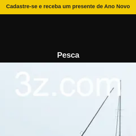
Cadastre-se e receba um presente de Ano Novo
Pesca