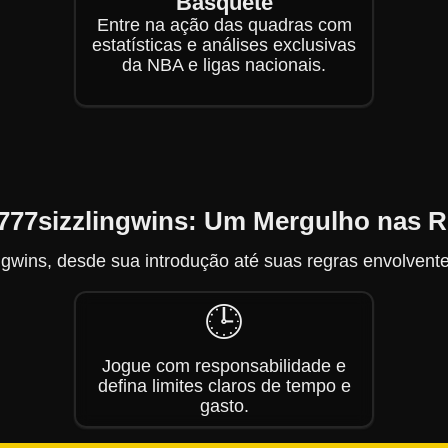
Basquete
Entre na ação das quadras com
estatísticas e análises exclusivas
da NBA e ligas nacionais.
777sizzlingwins: Um Mergulho nas 
gwins, desde sua introdução até suas regras envolventes
🕒
Jogue com responsabilidade e
defina limites claros de tempo e
gasto.