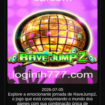
2026-07-05
Explore a emocionante jornada de RaveJump2,
o jogo que está conquistando o mundo dos
games com sua combinação única de