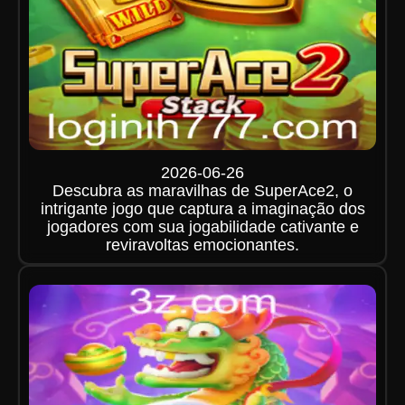
2026-06-26
Descubra as maravilhas de SuperAce2, o
intrigante jogo que captura a imaginação dos
jogadores com sua jogabilidade cativante e
reviravoltas emocionantes.