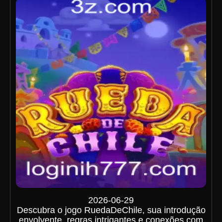
2026-06-29
Descubra o jogo RuedaDeChile, sua introdução
envolvente, regras intrigantes e conexões com