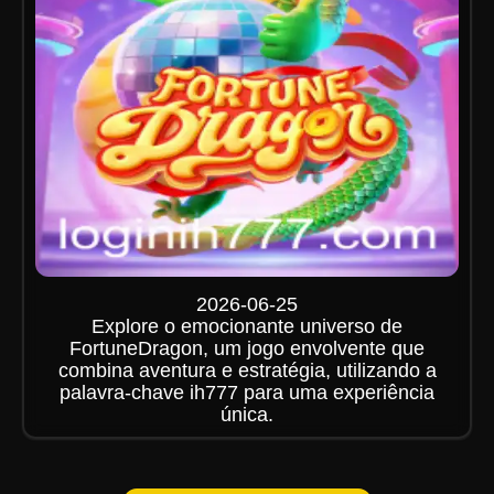
2026-06-25
Explore o emocionante universo de
FortuneDragon, um jogo envolvente que
combina aventura e estratégia, utilizando a
palavra-chave ih777 para uma experiência
única.