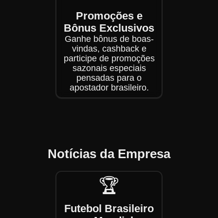
Promoções e
Bônus Exclusivos
Ganhe bônus de boas-
vindas, cashback e
participe de promoções
sazonais especiais
pensadas para o
apostador brasileiro.
Notícias da Empresa
🏆
Futebol Brasileiro