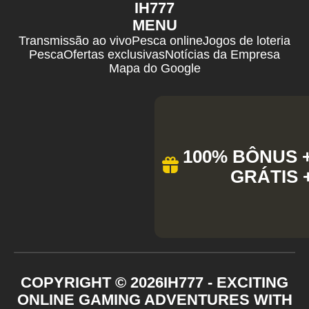
IH777
MENU
Transmissão ao vivo
Pesca online
Jogos de loteria
Pesca
Ofertas exclusivas
Notícias da Empresa
Mapa do Google
100% BÔNUS +
GRÁTIS 
COPYRIGHT ©
2026
IH777 - EXCITING
ONLINE GAMING ADVENTURES WITH