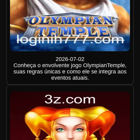
2026-07-02
Conheça o envolvente jogo OlympianTemple,
suas regras únicas e como ele se integra aos
eventos atuais.