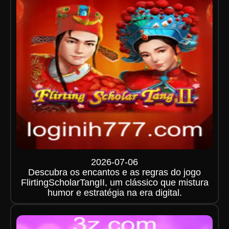
2026-07-06
Descubra os encantos e as regras do jogo
FlirtingScholarTangII, um clássico que mistura
humor e estratégia na era digital.