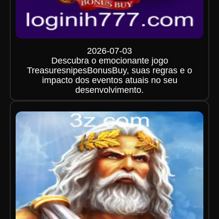
2026-07-03
Descubra o emocionante jogo
TreasuresnipesBonusBuy, suas regras e o
impacto dos eventos atuais no seu
desenvolvimento.