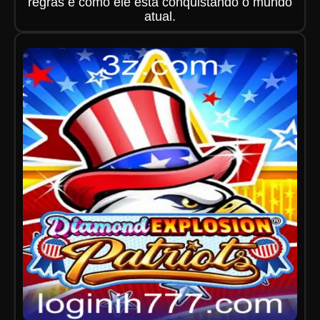
regras e como ele está conquistando o mundo
atual.