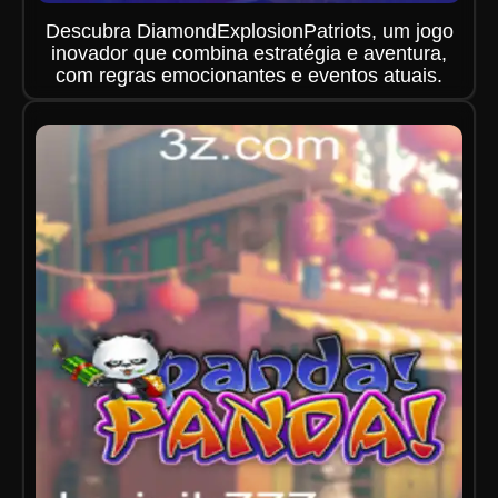
Descubra DiamondExplosionPatriots, um jogo
inovador que combina estratégia e aventura,
com regras emocionantes e eventos atuais.