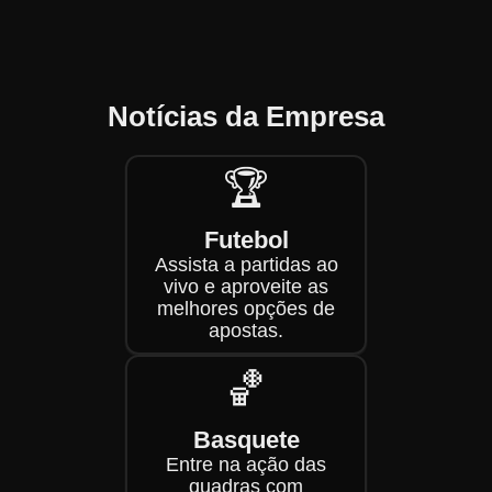
Notícias da Empresa
🏆
Futebol
Assista a partidas ao
vivo e aproveite as
melhores opções de
apostas.
🏀
Basquete
Entre na ação das
quadras com