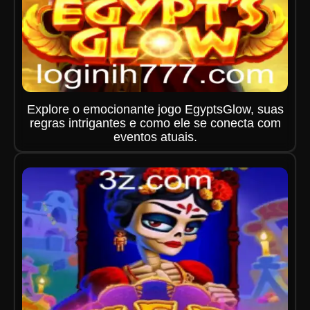
Explore o emocionante jogo EgyptsGlow, suas
regras intrigantes e como ele se conecta com
eventos atuais.