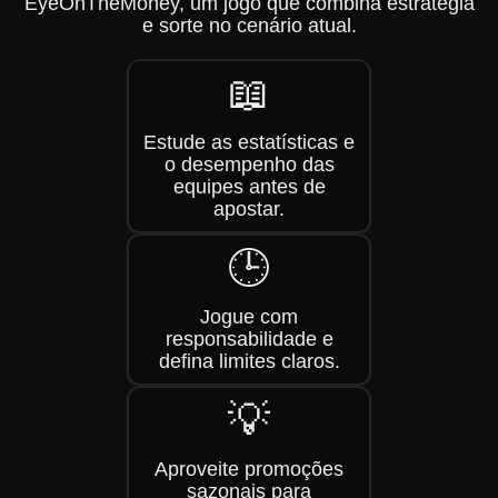
EyeOnTheMoney, um jogo que combina estratégia
e sorte no cenário atual.
📖
Estude as estatísticas e
o desempenho das
equipes antes de
apostar.
🕒
Jogue com
responsabilidade e
defina limites claros.
💡
Aproveite promoções
sazonais para