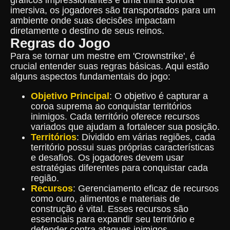
gráficos impressionantes e uma trilha sonora
imersiva, os jogadores são transportados para um
ambiente onde suas decisões impactam
diretamente o destino de seus reinos.
Regras do Jogo
Para se tornar um mestre em 'Crownstrike', é
crucial entender suas regras básicas. Aqui estão
alguns aspectos fundamentais do jogo:
Objetivo Principal
: O objetivo é capturar a
coroa suprema ao conquistar territórios
inimigos. Cada território oferece recursos
variados que ajudam a fortalecer sua posição.
Territórios
: Dividido em várias regiões, cada
território possui suas próprias características
e desafios. Os jogadores devem usar
estratégias diferentes para conquistar cada
região.
Recursos
: Gerenciamento eficaz de recursos
como ouro, alimentos e materiais de
construção é vital. Esses recursos são
essenciais para expandir seu território e
defender contra ataques inimigos.