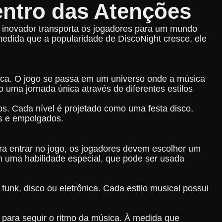
entro das Atenções
o inovador transporta os jogadores para um mundo
medida que a popularidade de DiscoNight cresce, ele
ica. O jogo se passa em um universo onde a música
uma jornada única através de diferentes estilos
os. Cada nível é projetado como uma festa disco,
s e empolgados.
ara entrar no jogo, os jogadores devem escolher um
 uma habilidade especial, que pode ser usada
nk, disco ou eletrônica. Cada estilo musical possui
 para seguir o ritmo da música. À medida que