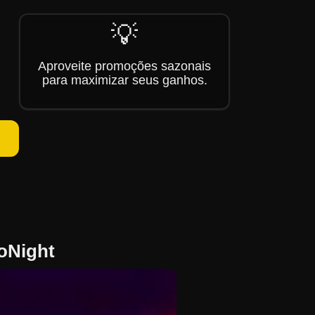
💡
Aproveite promoções sazonais
para maximizar seus ganhos.
oNight