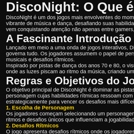
DiscoNight: O Que é
DiscoNight é um dos jogos mais envolventes do momen
vibrante de música e dança, desafiando suas habilid
vem conquistando atenção não apenas entre gamers,
A Fascinante Introdução
Lançado em meio a uma onda de jogos interativos, D
governa tudo. Os jogadores assumem o papel de perso
musicais e desafios rítmicos.
Inspirado por pistas de dança dos anos 70 e 80, o v
onde as luzes piscam ao ritmo da música, criando 
Regras e Objetivos do J
O objetivo principal de DiscoNight é dominar as pis
personagem cujas habilidades rítmicas ressoam com 
estrategicamente para vencer os desafios mais difícei
1. Escolha de Personagem
Os jogadores começam selecionando um personagem, ca
ritmos e desafios únicos que influenciam a jogabilida
2. Desafios Rítmicos
O jogo apresenta desafios rítmicos onde os jogadore