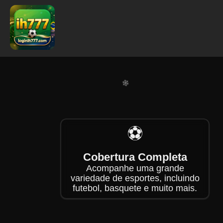
❄
❄
❄
❄
⚽
❄
Cobertura Completa
Acompanhe uma grande
variedade de esportes, incluindo
futebol, basquete e muito mais.