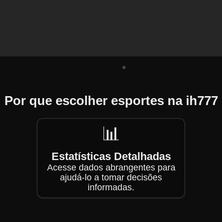
❄
❄
❄
Por que escolher esportes na ih777
❄
📊
Estatísticas Detalhadas
Acesse dados abrangentes para
ajudá-lo a tomar decisões
informadas.