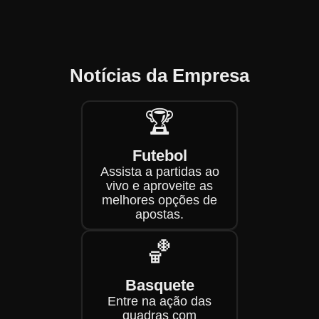
Notícias da Empresa
🏆
Futebol
Assista a partidas ao
vivo e aproveite as
melhores opções de
apostas.
🏀
Basquete
Entre na ação das
quadras com