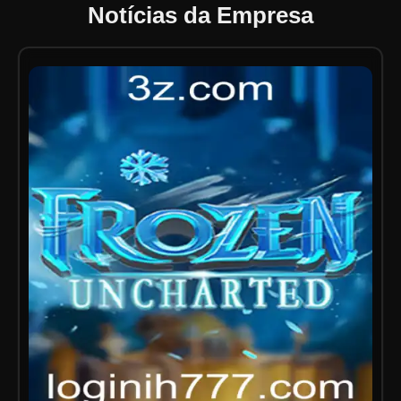
Notícias da Empresa