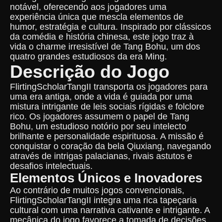
notável, oferecendo aos jogadores uma
experiência única que mescla elementos de
humor, estratégia e cultura. Inspirado por clássicos
da comédia e história chinesa, este jogo traz à
vida o charme irresistível de Tang Bohu, um dos
quatro grandes estudiosos da era Ming.
Descrição do Jogo
FlirtingScholarTangII transporta os jogadores para
uma era antiga, onde a vida é guiada por uma
mistura intrigante de leis sociais rígidas e folclore
rico. Os jogadores assumem o papel de Tang
Bohu, um estudioso notório por seu intelecto
brilhante e personalidade espirituosa. A missão é
conquistar o coração da bela Qiuxiang, navegando
através de intrigas palacianas, rivais astutos e
desafios intelectuais.
Elementos Únicos e Inovadores
Ao contrário de muitos jogos convencionais,
FlirtingScholarTangII integra uma rica tapeçaria
cultural com uma narrativa cativante e intrigante. A
mecânica do jogo favorece a tomada de decisões