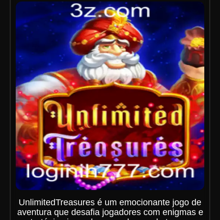
UnlimitedTreasures é um emocionante jogo de
aventura que desafia jogadores com enigmas e