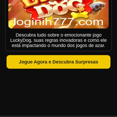
Descubra tudo sobre o emocionante jogo
LuckyDog, suas regras inovadoras e como ele
está impactando o mundo dos jogos de azar.
Jogue Agora e Descubra Surpresas