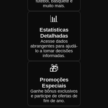
futebol, basquete e
muito mais.
📊
Estatísticas
Detalhadas
Acesse dados
abrangentes para ajudá-
lo a tomar decisões
informadas.
🎁
Promoções
Especiais
Ganhe bônus exclusivos
e participe de ofertas de
fim de ano.