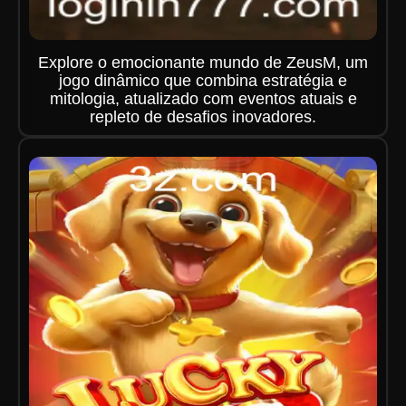
Explore o emocionante mundo de ZeusM, um
jogo dinâmico que combina estratégia e
mitologia, atualizado com eventos atuais e
repleto de desafios inovadores.