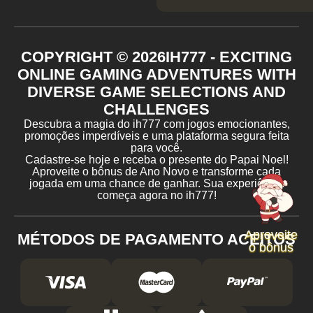
COPYRIGHT ©
2026
IH777 - EXCITING
ONLINE GAMING ADVENTURES WITH
DIVERSE GAME SELECTIONS AND
CHALLENGES
Descubra a magia do ih777 com jogos emocionantes,
promoções imperdíveis e uma plataforma segura feita
para você.
Cadastre-se hoje e receba o presente do Papai Noel!
Aproveite o bônus de Ano Novo e transforme cada
jogada em uma chance de ganhar. Sua experiência
começa agora no ih777!
Aproveite
MÉTODOS DE PAGAMENTO ACEITOS
o bônus