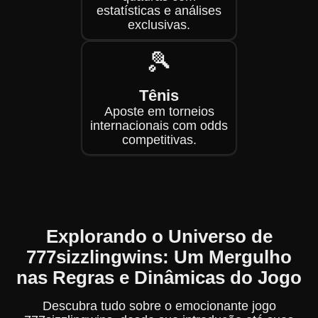
estatísticas e análises
exclusivas.
🎾
Tênis
Aposte em torneios
internacionais com odds
competitivas.
Explorando o Universo de
777sizzlingwins: Um Mergulho
nas Regras e Dinâmicas do Jogo
Descubra tudo sobre o emocionante jogo