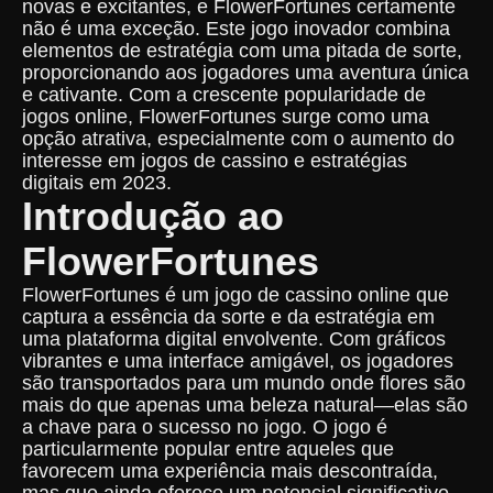
novas e excitantes, e FlowerFortunes certamente
não é uma exceção. Este jogo inovador combina
elementos de estratégia com uma pitada de sorte,
proporcionando aos jogadores uma aventura única
e cativante. Com a crescente popularidade de
jogos online, FlowerFortunes surge como uma
opção atrativa, especialmente com o aumento do
interesse em jogos de cassino e estratégias
digitais em 2023.
Introdução ao
FlowerFortunes
FlowerFortunes é um jogo de cassino online que
captura a essência da sorte e da estratégia em
uma plataforma digital envolvente. Com gráficos
vibrantes e uma interface amigável, os jogadores
são transportados para um mundo onde flores são
mais do que apenas uma beleza natural—elas são
a chave para o sucesso no jogo. O jogo é
particularmente popular entre aqueles que
favorecem uma experiência mais descontraída,