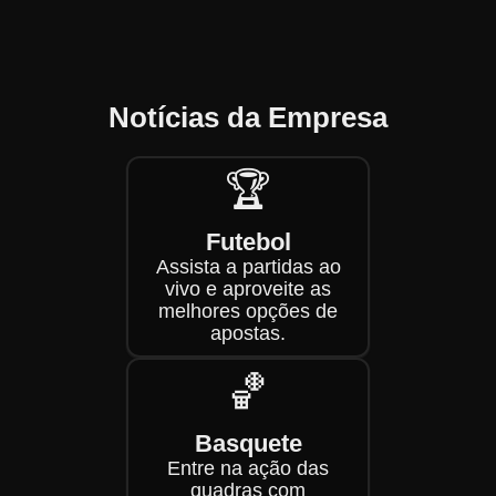
Notícias da Empresa
🏆
Futebol
Assista a partidas ao
vivo e aproveite as
melhores opções de
apostas.
🏀
Basquete
Entre na ação das
quadras com