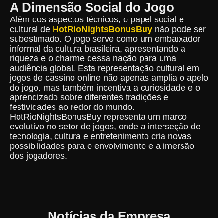
A Dimensão Social do Jogo
Além dos aspectos técnicos, o papel social e
cultural de
HotRioNightsBonusBuy
não pode ser
subestimado. O jogo serve como um embaixador
informal da cultura brasileira, apresentando a
riqueza e o charme dessa nação para uma
audiência global. Esta representação cultural em
jogos de cassino online não apenas amplia o apelo
do jogo, mas também incentiva a curiosidade e o
aprendizado sobre diferentes tradições e
festividades ao redor do mundo.
HotRioNightsBonusBuy representa um marco
evolutivo no setor de jogos, onde a interseção de
tecnologia, cultura e entretenimento cria novas
possibilidades para o envolvimento e a imersão
dos jogadores.
Notícias da Empresa