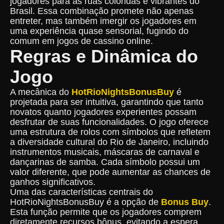
jogadores para as ruas coloridas e vibrantes do
Brasil. Essa combinação promete não apenas
entreter, mas também imergir os jogadores em
uma experiência quase sensorial, fugindo do
comum em jogos de cassino online.
Regras e Dinâmica do
Jogo
A mecânica do
HotRioNightsBonusBuy
é
projetada para ser intuitiva, garantindo que tanto
novatos quanto jogadores experientes possam
desfrutar de suas funcionalidades. O jogo oferece
uma estrutura de rolos com símbolos que refletem
a diversidade cultural do Rio de Janeiro, incluindo
instrumentos musicais, máscaras de carnaval e
dançarinas de samba. Cada símbolo possui um
valor diferente, que pode aumentar as chances de
ganhos significativos.
Uma das características centrais do
HotRioNightsBonusBuy é a opção de
Bonus Buy
.
Esta função permite que os jogadores comprem
diretamente recursos bônus, evitando a espera