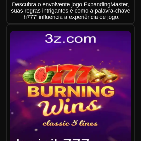
Descubra o envolvente jogo ExpandingMaster,
suas regras intrigantes e como a palavra-chave
'ih777' influencia a experiência de jogo.