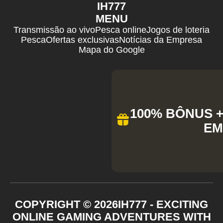
IH777
MENU
Transmissão ao vivo
Pesca online
Jogos de loteria
Pesca
Ofertas exclusivas
Notícias da Empresa
Mapa do Google
100% BÔNUS + 
EM
COPYRIGHT ©
2026
IH777 - EXCITING
ONLINE GAMING ADVENTURES WITH