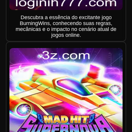
Descubra a essência do excitante jogo
BurningWins, conhecendo suas regras,
mecânicas e o impacto no cenário atual de
jogos online.