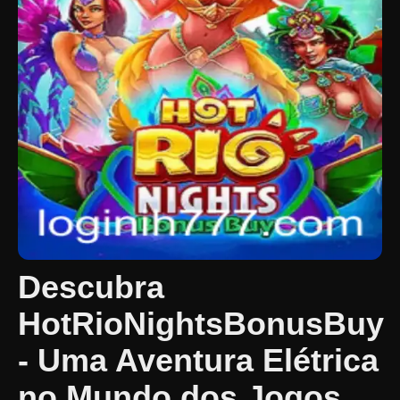
Descubra
HotRioNightsBonusBuy
- Uma Aventura Elétrica
no Mundo dos Jogos