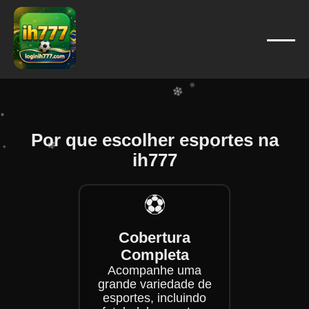
❄
❄
❄
❄
❄
❄
Por que escolher esportes na
❄
❄
ih777
❄
❄
⚽
❄
❄
Cobertura
Completa
Acompanhe uma
grande variedade de
esportes, incluindo