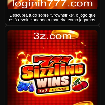
Descubra tudo sobre 'Crownstrike', o jogo que
está revolucionando a maneira como jogamos.