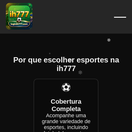
❄
❄
❄
❄
❄
❄
❄
❄
Por que escolher esportes na
❄
ih777
❄
⚽
❄
❄
❄
Cobertura
Completa
Acompanhe uma
grande variedade de
esportes, incluindo