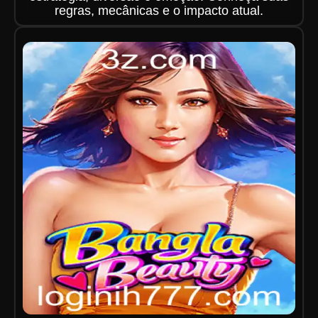
regras, mecânicas e o impacto atual.