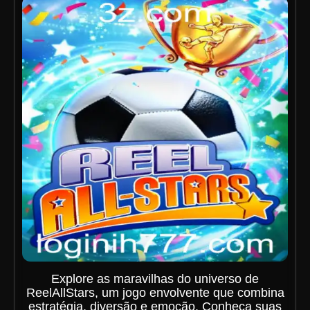
Explore as maravilhas do universo de
ReelAllStars, um jogo envolvente que combina
estratégia, diversão e emoção. Conheça suas