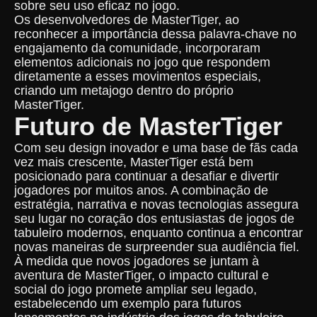
sobre seu uso eficaz no jogo.
Os desenvolvedores de MasterTiger, ao
reconhecer a importância dessa palavra-chave no
engajamento da comunidade, incorporaram
elementos adicionais no jogo que respondem
diretamente a esses movimentos especiais,
criando um metajogo dentro do próprio
MasterTiger.
Futuro de MasterTiger
Com seu design inovador e uma base de fãs cada
vez mais crescente, MasterTiger está bem
posicionado para continuar a desafiar e divertir
jogadores por muitos anos. A combinação de
estratégia, narrativa e novas tecnologias assegura
seu lugar no coração dos entusiastas de jogos de
tabuleiro modernos, enquanto continua a encontrar
novas maneiras de surpreender sua audiência fiel.
À medida que novos jogadores se juntam à
aventura de MasterTiger, o impacto cultural e
social do jogo promete ampliar seu legado,
estabelecendo um exemplo para futuros