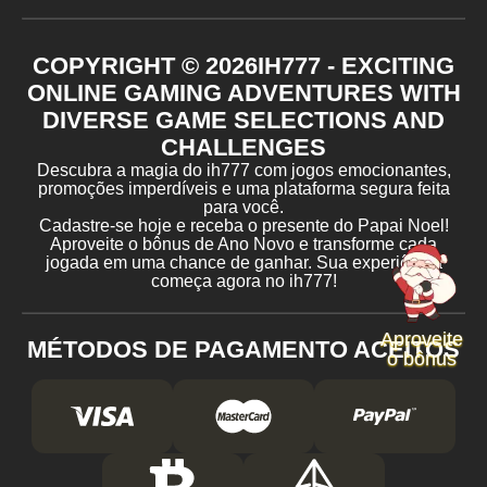
COPYRIGHT ©
2026
IH777 - EXCITING
ONLINE GAMING ADVENTURES WITH
DIVERSE GAME SELECTIONS AND
CHALLENGES
Descubra a magia do ih777 com jogos emocionantes,
promoções imperdíveis e uma plataforma segura feita
para você.
Cadastre-se hoje e receba o presente do Papai Noel!
Aproveite o bônus de Ano Novo e transforme cada
jogada em uma chance de ganhar. Sua experiência
começa agora no ih777!
Aproveite
MÉTODOS DE PAGAMENTO ACEITOS
o bônus