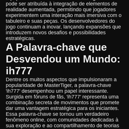
pode ser atribuída à integração de elementos de
realidade aumentada, permitindo que jogadores
experimentem uma interação mais imersiva com o
tabuleiro e suas peças. Os desenvolvedores do
jogo continuam a inovar, lançando expansões que
introduzem novos desafios e possibilidades
estratégicas.
A Palavra-chave que
Desvendou um Mundo:
ih777
Dentre os muitos aspectos que impulsionaram a
popularidade de MasterTiger, a palavra-chave
'ih777' desempenhou um papel interessante.
Surgida em fóruns de fãs, 'ih777' representa uma
combinação secreta de movimentos que promete
dar uma vantagem estratégica para os iniciantes.
Essa palavra-chave se tornou um verdadeiro
fenômeno online, com comunidades dedicadas à
sua exploração e ao compartilhamento de teorias