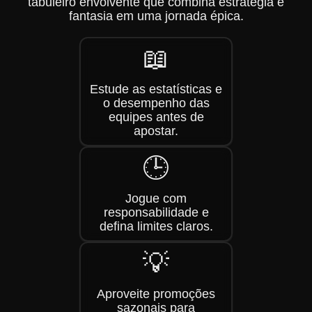
tabuleiro envolvente que combina estratégia e
fantasia em uma jornada épica.
📖
Estude as estatísticas e
o desempenho das
equipes antes de
apostar.
🕒
Jogue com
responsabilidade e
defina limites claros.
💡
Aproveite promoções
sazonais para