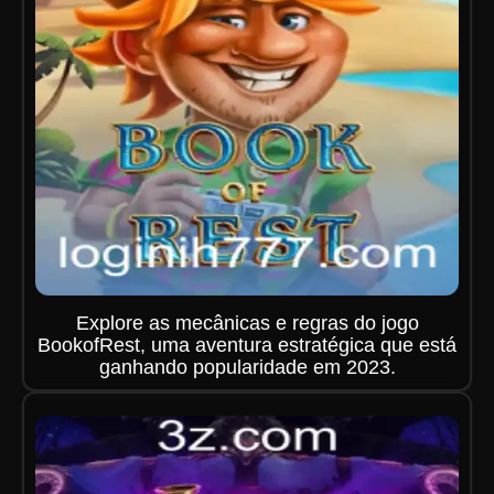
Explore as mecânicas e regras do jogo
BookofRest, uma aventura estratégica que está
ganhando popularidade em 2023.