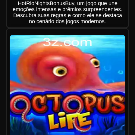
HotRioNightsBonusBuy, um jogo que une
emoções intensas e prêmios surpreendentes.
Descubra suas regras e como ele se destaca
no cenário dos jogos modernos.