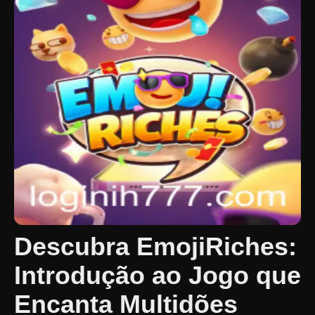
Descubra EmojiRiches:
Introdução ao Jogo que
Encanta Multidões