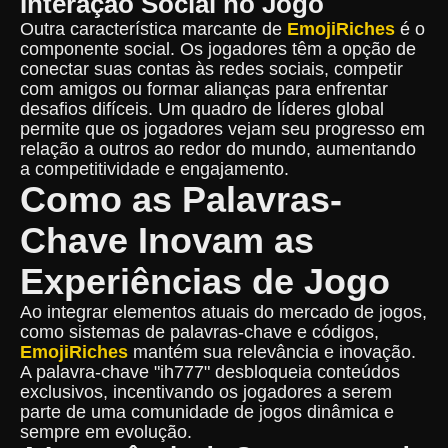
Interação Social no Jogo
Outra característica marcante de
EmojiRiches
é o
componente social. Os jogadores têm a opção de
conectar suas contas às redes sociais, competir
com amigos ou formar alianças para enfrentar
desafios difíceis. Um quadro de líderes global
permite que os jogadores vejam seu progresso em
relação a outros ao redor do mundo, aumentando
a competitividade e engajamento.
Como as Palavras-
Chave Inovam as
Experiências de Jogo
Ao integrar elementos atuais do mercado de jogos,
como sistemas de palavras-chave e códigos,
EmojiRiches
mantém sua relevância e inovação.
A palavra-chave "ih777" desbloqueia conteúdos
exclusivos, incentivando os jogadores a serem
parte de uma comunidade de jogos dinâmica e
sempre em evolução.