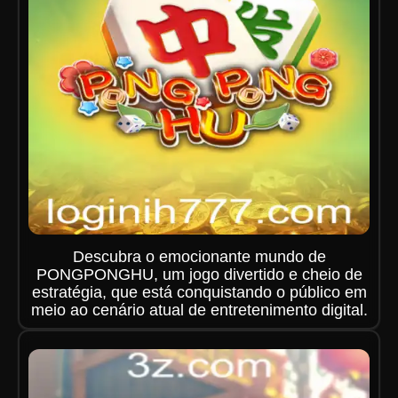
Descubra o emocionante mundo de
PONGPONGHU, um jogo divertido e cheio de
estratégia, que está conquistando o público em
meio ao cenário atual de entretenimento digital.