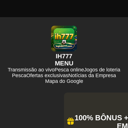
IH777
MENU
Transmissão ao vivo
Pesca online
Jogos de loteria
Pesca
Ofertas exclusivas
Notícias da Empresa
Mapa do Google
100% BÔNUS + 
EM