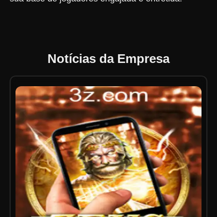
Notícias da Empresa