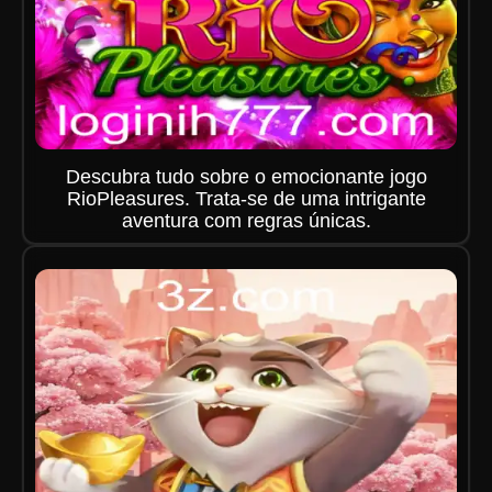
Descubra tudo sobre o emocionante jogo
RioPleasures. Trata-se de uma intrigante
aventura com regras únicas.