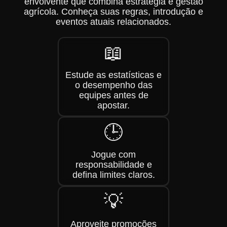
envolvente que combina estratégia e gestão
agrícola. Conheça suas regras, introdução e
eventos atuais relacionados.
📖
Estude as estatísticas e
o desempenho das
equipes antes de
apostar.
🕒
Jogue com
responsabilidade e
defina limites claros.
💡
Aproveite promoções