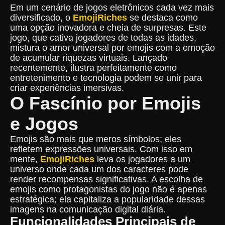
Em um cenário de jogos eletrônicos cada vez mais
diversificado, o
EmojiRiches
se destaca como
uma opção inovadora e cheia de surpresas. Este
jogo, que cativa jogadores de todas as idades,
mistura o amor universal por emojis com a emoção
de acumular riquezas virtuais. Lançado
recentemente, ilustra perfeitamente como
entretenimento e tecnologia podem se unir para
criar experiências imersivas.
O Fascínio por Emojis
e Jogos
Emojis são mais que meros símbolos; eles
refletem expressões universais. Com isso em
mente,
EmojiRiches
leva os jogadores a um
universo onde cada um dos caracteres pode
render recompensas significativas. A escolha de
emojis como protagonistas do jogo não é apenas
estratégica; ela capitaliza a popularidade dessas
imagens na comunicação digital diária.
Funcionalidades Principais de