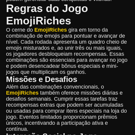
Regras do Jogo
EmojiRiches
O cerne do
EmojiRiches
gira em torno da
combinação de emojis para pontuar e avançar de
nível. Cada rodada apresenta um quadro cheio de
emojis misturados e, ao unir três ou mais iguais,
os jogadores desbloqueiam recompensas. Essas
combinações são essenciais para avançar no jogo
e podem desencadear bônus especiais e mini-
jogos que multiplicam os ganhos.
Missões e Desafios
Além das combinações convencionais, o
EmojiRiches
também oferece missões diárias e
desafios semanais. Cumprir essas tarefas traz
recompensas extras que podem ser acumuladas
ou usadas para comprar itens especiais na loja do
jogo. Eventos limitados proporcionam prêmios
únicos, incentivando a participação ativa e
contínua.