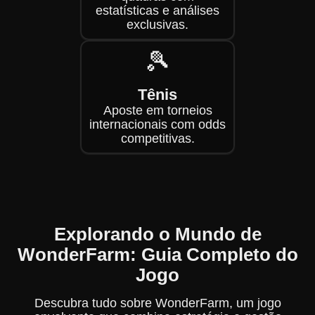
estatísticas e análises
exclusivas.
🎾
Tênis
Aposte em torneios
internacionais com odds
competitivas.
Explorando o Mundo de
WonderFarm: Guia Completo do
Jogo
Descubra tudo sobre WonderFarm, um jogo