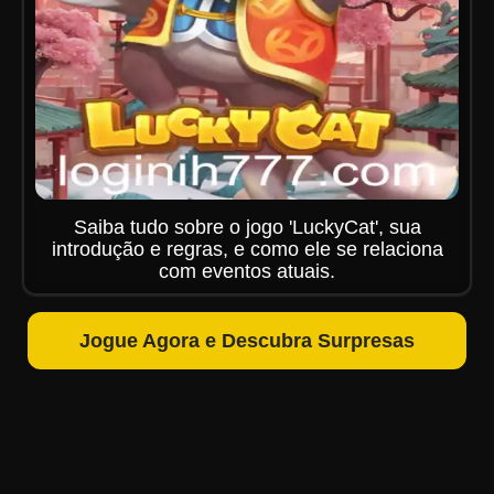
Saiba tudo sobre o jogo 'LuckyCat', sua
introdução e regras, e como ele se relaciona
com eventos atuais.
Jogue Agora e Descubra Surpresas