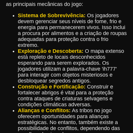
as principais mecânicas do jogo:
Sistema de Sobrevivência:
Os jogadores
devem gerenciar seus níveis de fome, frio e
energia para permanecerem vivos. Isso inclui
a procura por alimentos e a criação de roupas
adequadas para proteção contra o frio
extremo.
Exploração e Descoberta:
O mapa extenso
está repleto de locais desconhecidos
esperando para serem explorados. Os
jogadores utilizam a palavra-chave 'ih777'
para interagir com objetos misteriosos e
desbloquear segredos antigos.
Construção e Fortificação:
Construir e
fortalecer abrigos é vital para a proteção
contra ataques de criaturas selvagens e
condições climáticas adversas.
Alianças e Conflitos:
As tribos no jogo
oferecem oportunidades para alianças
estratégicas. No entanto, também existe a
possibilidade de conflitos, dependendo das