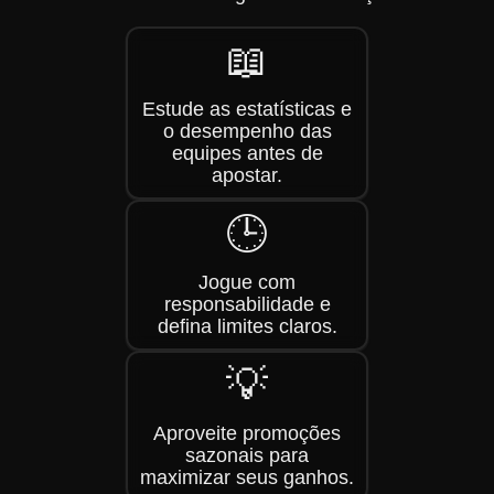
📖
Estude as estatísticas e
o desempenho das
equipes antes de
apostar.
🕒
Jogue com
responsabilidade e
defina limites claros.
💡
Aproveite promoções
sazonais para
maximizar seus ganhos.