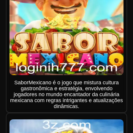
SaborMexicano é o jogo que mistura cultura
gastronômica e estratégia, envolvendo
jogadores no mundo encantador da culinária
mexicana com regras intrigantes e atualizações
dinâmicas.