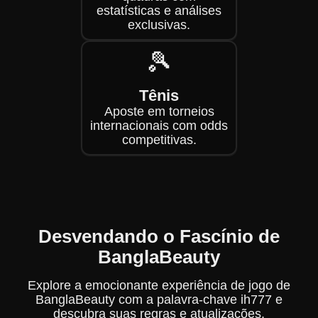
estatísticas e análises
exclusivas.
🎾
Tênis
Aposte em torneios
internacionais com odds
competitivas.
Desvendando o Fascínio de
BanglaBeauty
Explore a emocionante experiência de jogo de
BanglaBeauty com a palavra-chave ih777 e
descubra suas regras e atualizações.