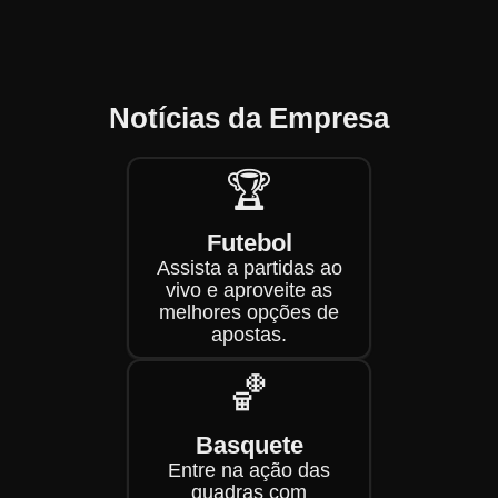
Notícias da Empresa
🏆
Futebol
Assista a partidas ao
vivo e aproveite as
melhores opções de
apostas.
🏀
Basquete
Entre na ação das
quadras com