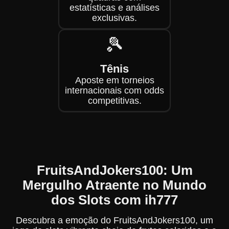
estatísticas e análises
exclusivas.
🎾
Tênis
Aposte em torneios
internacionais com odds
competitivas.
FruitsAndJokers100: Um
Mergulho Atraente no Mundo
dos Slots com ih777
Descubra a emoção do FruitsAndJokers100, um