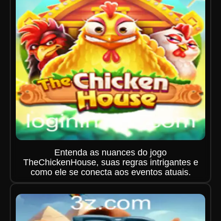
Entenda as nuances do jogo
TheChickenHouse, suas regras intrigantes e
como ele se conecta aos eventos atuais.