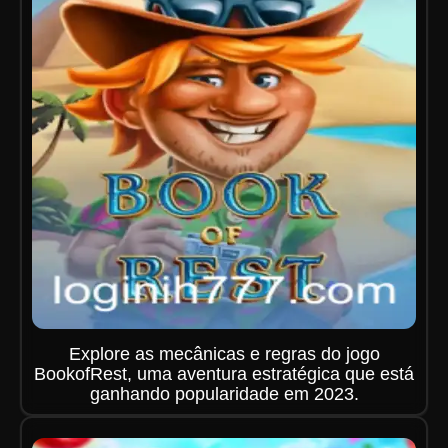
Explore as mecânicas e regras do jogo
BookofRest, uma aventura estratégica que está
ganhando popularidade em 2023.