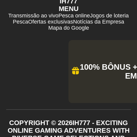
IH777
MENU
Transmissão ao vivo
Pesca online
Jogos de loteria
Pesca
Ofertas exclusivas
Notícias da Empresa
Mapa do Google
100% BÔNUS + 
EM
COPYRIGHT ©
2026
IH777 - EXCITING
ONLINE GAMING ADVENTURES WITH