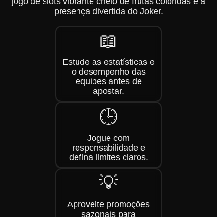
jogo de slots vibrante cheio de frutas coloridas e a
presença divertida do Joker.
📖
Estude as estatísticas e
o desempenho das
equipes antes de
apostar.
🕒
Jogue com
responsabilidade e
defina limites claros.
💡
Aproveite promoções
sazonais para