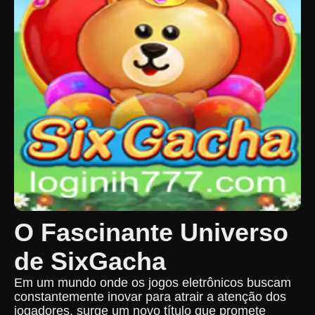
O Fascinante Universo
de SixGacha
Em um mundo onde os jogos eletrônicos buscam
constantemente inovar para atrair a atenção dos
jogadores, surge um novo título que promete