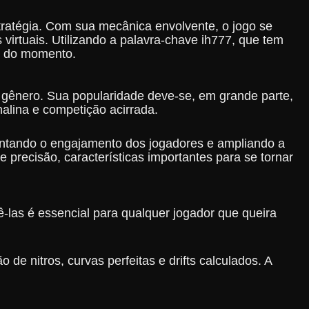
ratégia. Com sua mecânica envolvente, o jogo se
virtuais. Utilizando a palavra-chave ih777, que tem
s do momento.
gênero. Sua popularidade deve-se, em grande parte,
alina e competição acirrada.
mentando o engajamento dos jogadores e ampliando a
 precisão, características importantes para se tornar
las é essencial para qualquer jogador que queira
de nitros, curvas perfeitas e drifts calculados. A