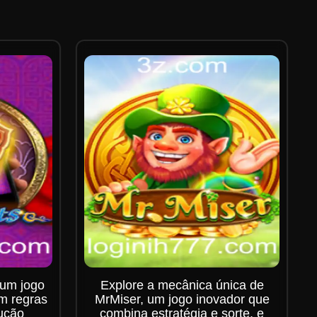
um jogo
Explore a mecânica única de
m regras
MrMiser, um jogo inovador que
dução
combina estratégia e sorte, e