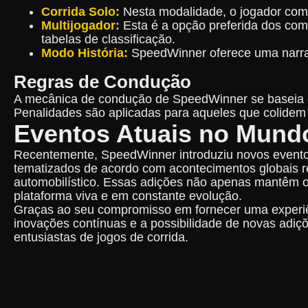
Corrida Solo:
Nesta modalidade, o jogador comp
Multijogador:
Esta é a opção preferida dos com
tabelas de classificação.
Modo História:
SpeedWinner oferece uma narrat
Regras de Condução
A mecânica de condução de SpeedWinner se baseia em 
Penalidades são aplicadas para aqueles que colidem 
Eventos Atuais no Mund
Recentemente, SpeedWinner introduziu novos evento
tematizados de acordo com acontecimentos globais r
automobilístico. Essas adições não apenas mantêm o
plataforma viva e em constante evolução.
Graças ao seu compromisso em fornecer uma experiên
inovações contínuas e a possibilidade de novas adiç
entusiastas de jogos de corrida.