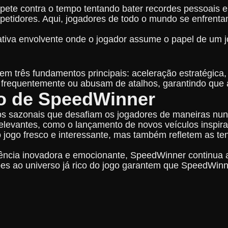
ete contra o tempo tentando bater recordes pessoais e
petidores. Aqui, jogadores de todo o mundo se enfrent
iva envolvente onde o jogador assume o papel de um jo
três fundamentos principais: aceleração estratégica, u
frequentemente ou abusam de atalhos, garantindo que a h
o de SpeedWinner
s sazonais que desafiam os jogadores de maneiras nunc
elevantes, como o lançamento de novos veículos inspi
 jogo fresco e interessante, mas também refletem as te
cia inovadora e emocionante, SpeedWinner continua a 
ões ao universo já rico do jogo garantem que SpeedWin