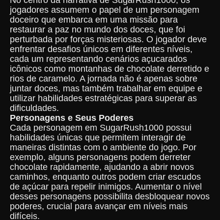
No centro da narrativa de SugarRush1000, os
jogadores assumem o papel de um personagem
doceiro que embarca em uma missão para
restaurar a paz no mundo dos doces, que foi
perturbada por forças misteriosas. O jogador deve
enfrentar desafios únicos em diferentes níveis,
cada um representando cenários açucarados
icônicos como montanhas de chocolate derretido e
rios de caramelo. A jornada não é apenas sobre
juntar doces, mas também trabalhar em equipe e
utilizar habilidades estratégicas para superar as
dificuldades.
Personagens e Seus Poderes
Cada personagem em SugarRush1000 possui
habilidades únicas que permitem interagir de
maneiras distintas com o ambiente do jogo. Por
exemplo, alguns personagens podem derreter
chocolate rapidamente, ajudando a abrir novos
caminhos, enquanto outros podem criar escudos
de açúcar para repelir inimigos. Aumentar o nível
desses personagens possibilita desbloquear novos
poderes, crucial para avançar em níveis mais
difíceis.