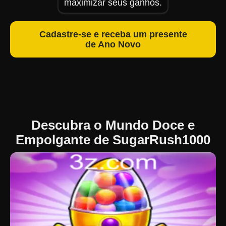
maximizar seus ganhos.
Cadastre-se e receba um presente
de Ano Novo
Descubra o Mundo Doce e
Empolgante de SugarRush1000