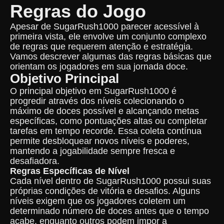
Regras do Jogo
Apesar de SugarRush1000 parecer acessível à
primeira vista, ele envolve um conjunto complexo
de regras que requerem atenção e estratégia.
Vamos descrever algumas das regras básicas que
orientam os jogadores em sua jornada doce.
Objetivo Principal
O principal objetivo em SugarRush1000 é
progredir através dos níveis colecionando o
máximo de doces possível e alcançando metas
específicas, como pontuações altas ou completar
tarefas em tempo recorde. Essa coleta contínua
permite desbloquear novos níveis e poderes,
mantendo a jogabilidade sempre fresca e
desafiadora.
Regras Específicas de Nível
Cada nível dentro de SugarRush1000 possui suas
próprias condições de vitória e desafios. Alguns
níveis exigem que os jogadores coletem um
determinado número de doces antes que o tempo
acabe, enquanto outros podem impor a