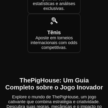
estatísticas e análises
exclusivas.
🎾
Tênis
Aposte em torneios
internacionais com odds
competitivas.
ThePigHouse: Um Guia
Completo sobre o Jogo Inovador
Explore o mundo de ThePigHouse, um jogo
cativante que combina estratégia e criatividade.
Descubra suas regras, mecânicas e o impacto no