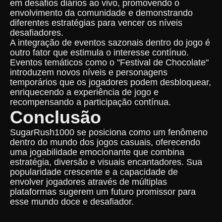
em desafios diários ao vivo, promovendo o
envolvimento da comunidade e demonstrando
diferentes estratégias para vencer os níveis
desafiadores.
A integração de eventos sazonais dentro do jogo é
outro fator que estimula o interesse contínuo.
Eventos temáticos como o "Festival de Chocolate"
introduzem novos níveis e personagens
temporários que os jogadores podem desbloquear,
enriquecendo a experiência de jogo e
recompensando a participação contínua.
Conclusão
SugarRush1000 se posiciona como um fenômeno
dentro do mundo dos jogos casuais, oferecendo
uma jogabilidade emocionante que combina
estratégia, diversão e visuais encantadores. Sua
popularidade crescente e a capacidade de
envolver jogadores através de múltiplas
plataformas sugerem um futuro promissor para
esse mundo doce e desafiador.