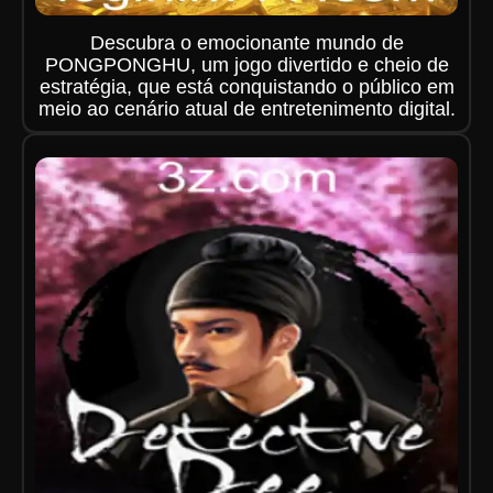
Descubra o emocionante mundo de
PONGPONGHU, um jogo divertido e cheio de
estratégia, que está conquistando o público em
meio ao cenário atual de entretenimento digital.