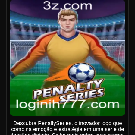
Descubra PenaltySeries, o inovador jogo que
combina emoção e estratégia em uma série de