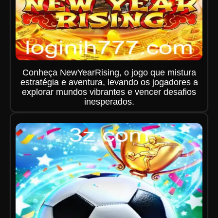
Conheça NewYearRising, o jogo que mistura
estratégia e aventura, levando os jogadores a
explorar mundos vibrantes e vencer desafios
inesperados.