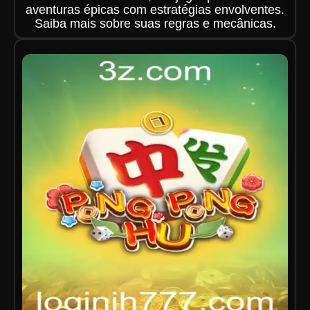
aventuras épicas com estratégias envolventes.
Saiba mais sobre suas regras e mecânicas.