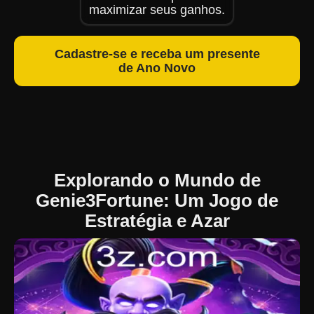
maximizar seus ganhos.
Cadastre-se e receba um presente
de Ano Novo
Explorando o Mundo de
Genie3Fortune: Um Jogo de
Estratégia e Azar