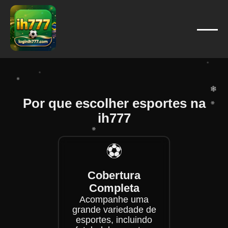
❄
❄
❄
❄
Por que escolher esportes na
❄
❄
ih777
❄
❄
❄
⚽
❄
Cobertura
❄
Completa
Acompanhe uma
grande variedade de
esportes, incluindo