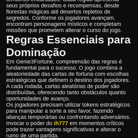
seus próprios desafios e recompensas, desde
florestas mágicas até desertos repletos de
segredos. Conforme os jogadores avançam,
encontram personagens místicos e completam
missões que prometem alterar o curso do jogo.
Regras Essenciais para
Dominação
Em Genie3Fortune, compreensão das regras é
fundamental para o sucesso. O jogo combina a
aleatoriedade das cartas de fortuna com escolhas
estratégicas que definem o destino dos jogadores.
A cada rodada, cartas aleatórias de poder são
distribuídas, oferecendo tanto obstáculos quanto
oportunidades de avanço.
Os jogadores precisam utilizar tokens estratégicos
para manipular a sorte a seu favor, fazendo
alianças temporárias ou confrontando adversários.
Invocar o poder do
ih777
em momentos críticos
pode trazer vantagens significativas e alterar o
rumo de uma partida.