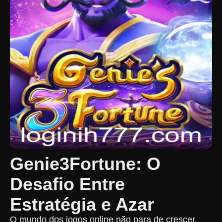
Genie3Fortune: O
Desafio Entre
Estratégia e Azar
O mundo dos jogos online não para de crescer,