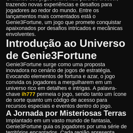
trazendo novas experiências e desafios para
jogadores ao redor do mundo. Entre os
lançamentos mais comentados está o
Genie3Fortune, um jogo que promete conquistar
apaixonados por desafios intricados e mecânicas
envolventes.
Introdução ao Universo
de Genie3Fortune
Genie3Fortune surge como uma proposta
inovadora no cenário de jogos de estratégia.
Evocando elementos de fortuna e azar, o jogo
convida os jogadores a mergulharem em um
universo rico em detalhes e intrigas. A palavra-
chave
ih777
permeia o jogo, sendo tanto um ícone
de sorte quanto um código de acesso para
recursos especiais e eventos dentro do jogo.
A Jornada por Misteriosas Terras
Implantado em um vasto mundo de fantasia,
Genie3Fortune guia os jogadores por uma série de
territórios encantados. Cada região apresenta