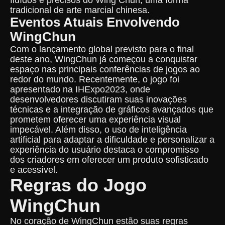
fluídos e precisos do Wing Chun, uma forma
tradicional de arte marcial chinesa.
Eventos Atuais Envolvendo
WingChun
Com o lançamento global previsto para o final
deste ano, WingChun já começou a conquistar
espaço nas principais conferências de jogos ao
redor do mundo. Recentemente, o jogo foi
apresentado na IHExpo2023, onde
desenvolvedores discutiram suas inovações
técnicas e a integração de gráficos avançados que
prometem oferecer uma experiência visual
impecável. Além disso, o uso de inteligência
artificial para adaptar a dificuldade e personalizar a
experiência do usuário destaca o compromisso
dos criadores em oferecer um produto sofisticado
e acessível.
Regras do Jogo
WingChun
No coração de WingChun estão suas regras