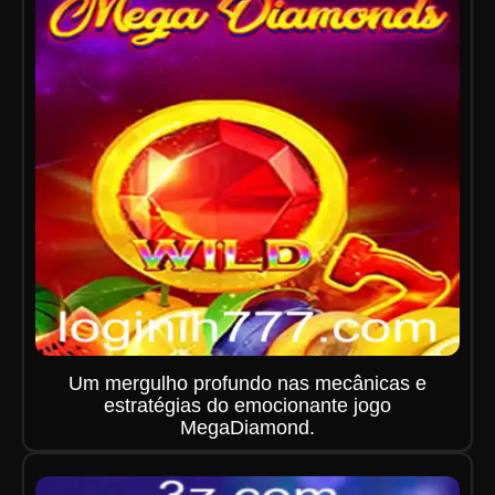
Um mergulho profundo nas mecânicas e
estratégias do emocionante jogo
MegaDiamond.