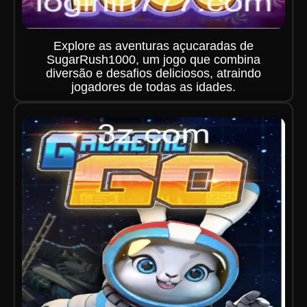
Explore as aventuras açucaradas de
SugarRush1000, um jogo que combina
diversão e desafios deliciosos, atraindo
jogadores de todas as idades.