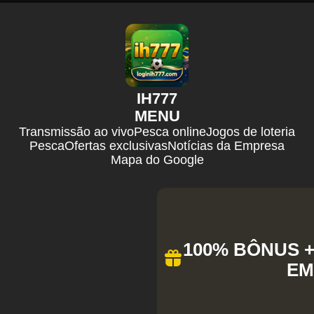
IH777
MENU
Transmissão ao vivo
Pesca online
Jogos de loteria
Pesca
Ofertas exclusivas
Notícias da Empresa
Mapa do Google
100% BÔNUS + 
EM