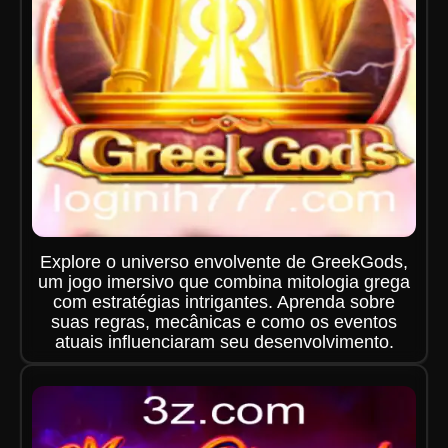
Explore o universo envolvente de GreekGods,
um jogo imersivo que combina mitologia grega
com estratégias intrigantes. Aprenda sobre
suas regras, mecânicas e como os eventos
atuais influenciaram seu desenvolvimento.