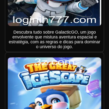
Descubra tudo sobre GalacticGO, um jogo
envolvente que mistura aventura espacial e
estratégia, com as regras e dicas para dominar
o universo do jogo.