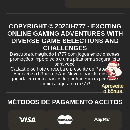
COPYRIGHT ©
2026
IH777 - EXCITING
ONLINE GAMING ADVENTURES WITH
DIVERSE GAME SELECTIONS AND
CHALLENGES
Descubra a magia do ih777 com jogos emocionantes,
promoções imperdíveis e uma plataforma segura feita
para você.
Cadastre-se hoje e receba o presente do Papai Noel!
Aproveite o bônus de Ano Novo e transforme cada
jogada em uma chance de ganhar. Sua experiência
começa agora no ih777!
Aproveite
o bônus
MÉTODOS DE PAGAMENTO ACEITOS