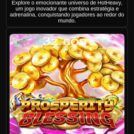
Explore o emocionante universo de HotHeavy,
um jogo inovador que combina estratégia e
adrenalina, conquistando jogadores ao redor do
mundo.