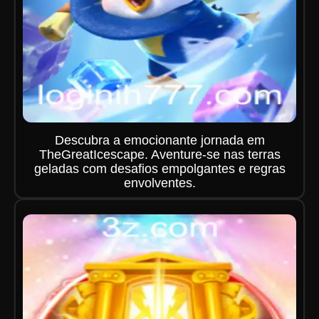
Descubra a emocionante jornada em
TheGreatIcescape. Aventure-se nas terras
geladas com desafios empolgantes e regras
envolventes.