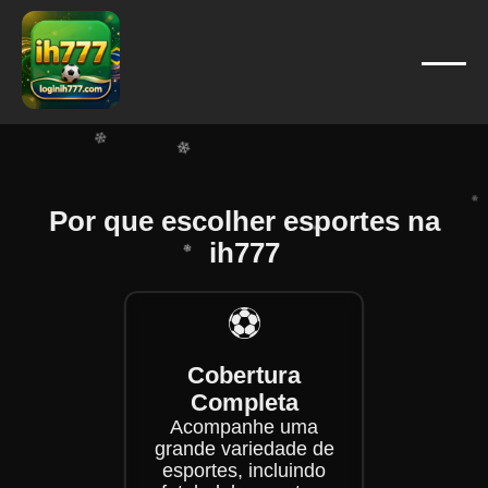
❄
❄
❄
❄
❄
❄
❄
Por que escolher esportes na
❄
❄
ih777
❄
⚽
❄
❄
Cobertura
Completa
Acompanhe uma
grande variedade de
esportes, incluindo