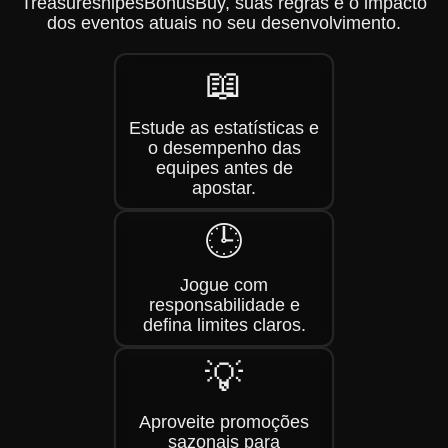
TreasuresnipesBonusBuy, suas regras e o impacto
dos eventos atuais no seu desenvolvimento.
📖
Estude as estatísticas e
o desempenho das
equipes antes de
apostar.
🕒
Jogue com
responsabilidade e
defina limites claros.
💡
Aproveite promoções
sazonais para