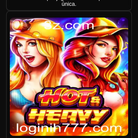
única.