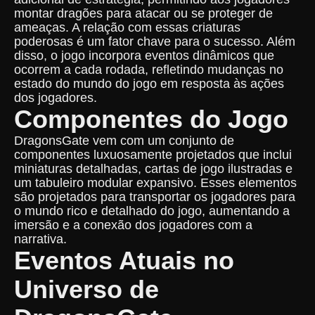
montar dragões para atacar ou se proteger de
ameaças. A relação com essas criaturas
poderosas é um fator chave para o sucesso. Além
disso, o jogo incorpora eventos dinâmicos que
ocorrem a cada rodada, refletindo mudanças no
estado do mundo do jogo em resposta às ações
dos jogadores.
Componentes do Jogo
DragonsGate vem com um conjunto de
componentes luxuosamente projetados que inclui
miniaturas detalhadas, cartas de jogo ilustradas e
um tabuleiro modular expansivo. Esses elementos
são projetados para transportar os jogadores para
o mundo rico e detalhado do jogo, aumentando a
imersão e a conexão dos jogadores com a
narrativa.
Eventos Atuais no
Universo de