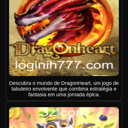
Descubra o mundo de DragonHeart, um jogo de
tabuleiro envolvente que combina estratégia e
fantasia em uma jornada épica.