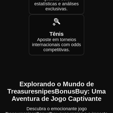
estatísticas e análises
exclusivas.
🎾
Tênis
Aposte em torneios
internacionais com odds
competitivas.
Explorando o Mundo de
TreasuresnipesBonusBuy: Uma
Aventura de Jogo Captivante
Descubra o emocionante jogo