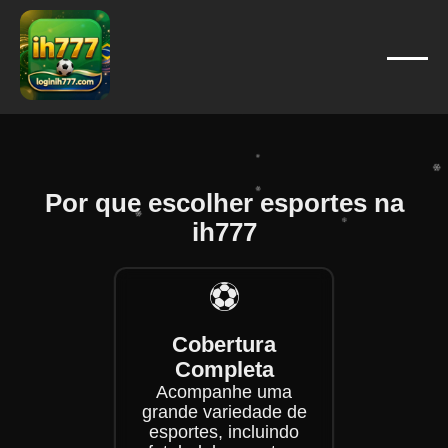
❄
❄
❄
❄
❄
❄
Por que escolher esportes na
ih777
❄
❄
❄
⚽
❄
❄
Cobertura
Completa
Acompanhe uma
grande variedade de
esportes, incluindo