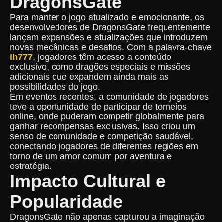
DragonsGate
Para manter o jogo atualizado e emocionante, os
desenvolvedores de DragonsGate frequentemente
lançam expansões e atualizações que introduzem
novas mecânicas e desafios. Com a palavra-chave
ih777
, jogadores têm acesso a conteúdo
exclusivo, como dragões especiais e missões
adicionais que expandem ainda mais as
possibilidades do jogo.
Em eventos recentes, a comunidade de jogadores
teve a oportunidade de participar de torneios
online, onde puderam competir globalmente para
ganhar recompensas exclusivas. Isso criou um
senso de comunidade e competição saudável,
conectando jogadores de diferentes regiões em
torno de um amor comum por aventura e
estratégia.
Impacto Cultural e
Popularidade
DragonsGate não apenas capturou a imaginação