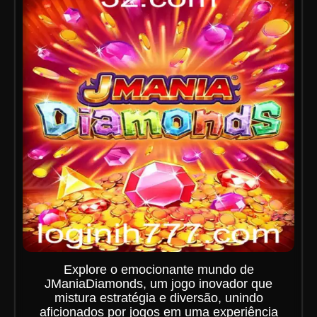
Explore o emocionante mundo de
JManiaDiamonds, um jogo inovador que
mistura estratégia e diversão, unindo
aficionados por jogos em uma experiência