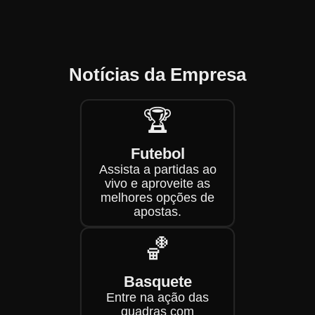
Notícias da Empresa
🏆
Futebol
Assista a partidas ao
vivo e aproveite as
melhores opções de
apostas.
🏀
Basquete
Entre na ação das
quadras com