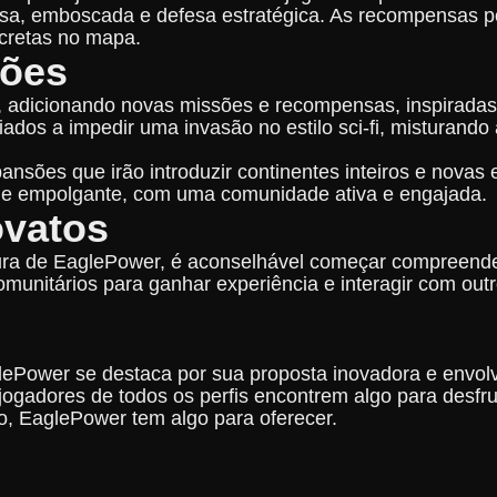
resa, emboscada e defesa estratégica. As recompensas p
ecretas no mapa.
sões
, adicionando novas missões e recompensas, inspiradas
fiados a impedir uma invasão no estilo sci-fi, mistura
ões que irão introduzir continentes inteiros e novas 
 e empolgante, com uma comunidade ativa e engajada.
ovatos
ura de EaglePower, é aconselhável começar compreende
omunitários para ganhar experiência e interagir com out
Power se destaca por sua proposta inovadora e envolven
 jogadores de todos os perfis encontrem algo para desfr
o, EaglePower tem algo para oferecer.