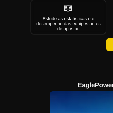
📖
Estude as estatísticas e o
desempenho das equipes antes
de apostar.
EaglePower