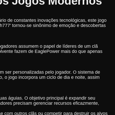
os Jogos Modernos
o de constantes inovações tecnológicas, este jogo
'ih777' tornou-se sinônimo de emoção e descobertas
 jogadores assumem o papel de líderes de um clã
envolvente fazem de EaglePower mais do que apenas
m ser personalizadas pelo jogador. O sistema de
, o jogo incorpora um ciclo de dia e noite, assim
s águias. O objetivo principal é expandir seu
gadores precisam gerenciar recursos eficazmente,
com outros clãs ou competir para destruir os alvos