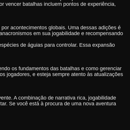
or vencer batalhas incluem pontos de experiência,
 por acontecimentos globais. Uma dessas adições é
ndo anacronismos em sua jogabilidade e recompensando
espécies de águias para controlar. Essa expansão
ndo os fundamentos das batalhas e como gerenciar
ros jogadores, e esteja sempre atento às atualizações
te. A combinação de narrativa rica, jogabilidade
utar. Se você está à procura de uma nova aventura