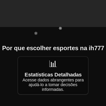
❄
❄
❄
❄
Por que escolher esportes na ih777
❄
❄
📊
Estatísticas Detalhadas
Acesse dados abrangentes para
ajudá-lo a tomar decisões
informadas.