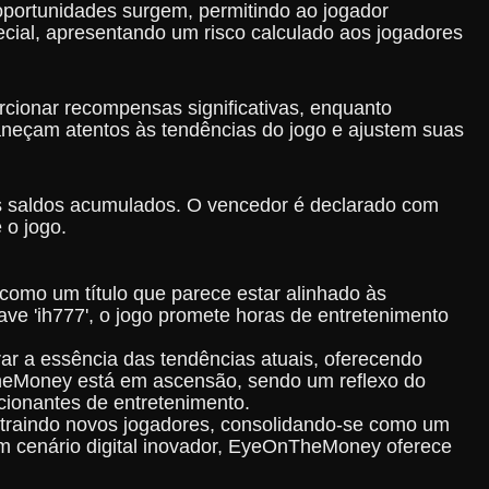
 oportunidades surgem, permitindo ao jogador
pecial, apresentando um risco calculado aos jogadores
cionar recompensas significativas, enquanto
aneçam atentos às tendências do jogo e ajustem suas
s saldos acumulados. O vencedor é declarado com
 o jogo.
omo um título que parece estar alinhado às
ve 'ih777', o jogo promete horas de entretenimento
r a essência das tendências atuais, oferecendo
nTheMoney está em ascensão, sendo um reflexo do
cionantes de entretenimento.
traindo novos jogadores, consolidando-se como um
 um cenário digital inovador, EyeOnTheMoney oferece