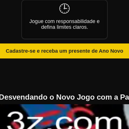
🕒
Jogue com responsabilidade e
defina limites claros.
Cadastre-se e receba um presente de Ano Novo
esvendando o Novo Jogo com a Pala