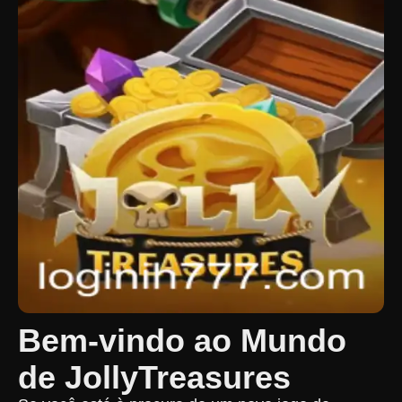
Bem-vindo ao Mundo
de JollyTreasures