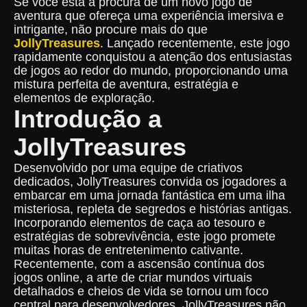
Se você está à procura de um novo jogo de
aventura que ofereça uma experiência imersiva e
intrigante, não procure mais do que
JollyTreasures
. Lançado recentemente, este jogo
rapidamente conquistou a atenção dos entusiastas
de jogos ao redor do mundo, proporcionando uma
mistura perfeita de aventura, estratégia e
elementos de exploração.
Introdução a
JollyTreasures
Desenvolvido por uma equipe de criativos
dedicados, JollyTreasures convida os jogadores a
embarcar em uma jornada fantástica em uma ilha
misteriosa, repleta de segredos e histórias antigas.
Incorporando elementos de caça ao tesouro e
estratégias de sobrevivência, este jogo promete
muitas horas de entretenimento cativante.
Recentemente, com a ascensão contínua dos
jogos online, a arte de criar mundos virtuais
detalhados e cheios de vida se tornou um foco
central para desenvolvedores. JollyTreasures não