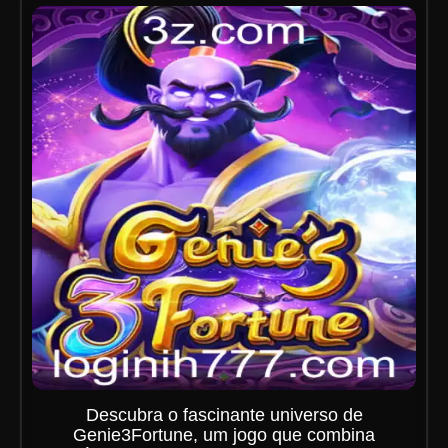
Descubra o fascinante universo de
Genie3Fortune, um jogo que combina