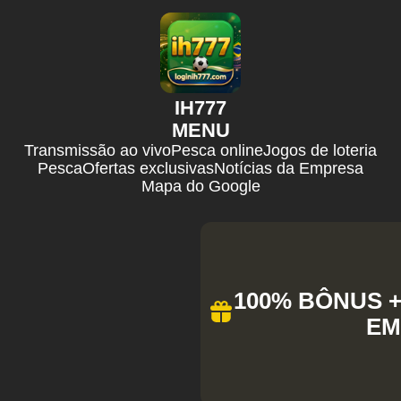
IH777
MENU
Transmissão ao vivo
Pesca online
Jogos de loteria
Pesca
Ofertas exclusivas
Notícias da Empresa
Mapa do Google
100% BÔNUS + 
EM