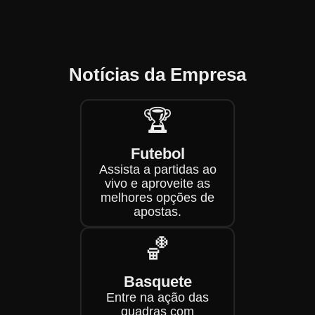
Notícias da Empresa
🏆
Futebol
Assista a partidas ao
vivo e aproveite as
melhores opções de
apostas.
🏀
Basquete
Entre na ação das
quadras com