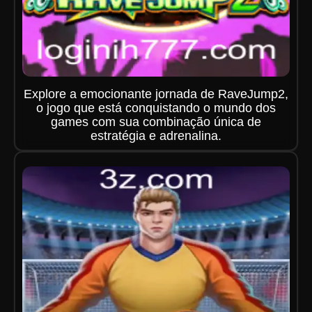
Explore a emocionante jornada de RaveJump2,
o jogo que está conquistando o mundo dos
games com sua combinação única de
estratégia e adrenalina.