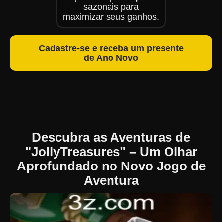
sazonais para
maximizar seus ganhos.
Cadastre-se e receba um presente
de Ano Novo
Descubra as Aventuras de
"JollyTreasures" – Um Olhar
Aprofundado no Novo Jogo de
Aventura