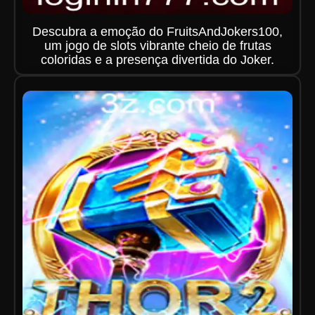
Descubra a emoção do FruitsAndJokers100,
um jogo de slots vibrante cheio de frutas
coloridas e a presença divertida do Joker.