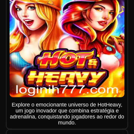
Explore o emocionante universo de HotHeavy,
um jogo inovador que combina estratégia e
adrenalina, conquistando jogadores ao redor do
mundo.