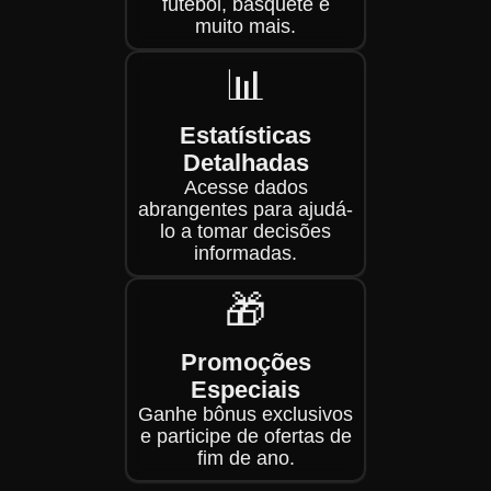
futebol, basquete e
muito mais.
📊
Estatísticas
Detalhadas
Acesse dados
abrangentes para ajudá-
lo a tomar decisões
informadas.
🎁
Promoções
Especiais
Ganhe bônus exclusivos
e participe de ofertas de
fim de ano.