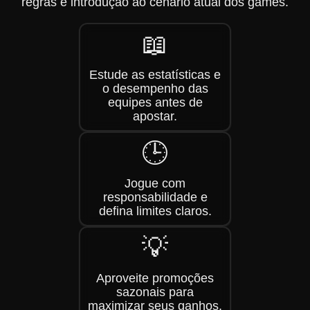
regras e introdução ao cenário atual dos games.
📖
Estude as estatísticas e
o desempenho das
equipes antes de
apostar.
🕒
Jogue com
responsabilidade e
defina limites claros.
💡
Aproveite promoções
sazonais para
maximizar seus ganhos.