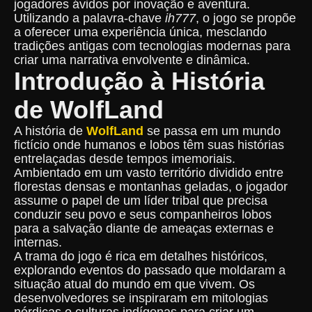
jogadores ávidos por inovação e aventura.
Utilizando a palavra-chave
ih777
, o jogo se propõe
a oferecer uma experiência única, mesclando
tradições antigas com tecnologias modernas para
criar uma narrativa envolvente e dinâmica.
Introdução à História
de WolfLand
A história de
WolfLand
se passa em um mundo
fictício onde humanos e lobos têm suas histórias
entrelaçadas desde tempos imemoriais.
Ambientado em um vasto território dividido entre
florestas densas e montanhas geladas, o jogador
assume o papel de um líder tribal que precisa
conduzir seu povo e seus companheiros lobos
para a salvação diante de ameaças externas e
internas.
A trama do jogo é rica em detalhes históricos,
explorando eventos do passado que moldaram a
situação atual do mundo em que vivem. Os
desenvolvedores se inspiraram em mitologias