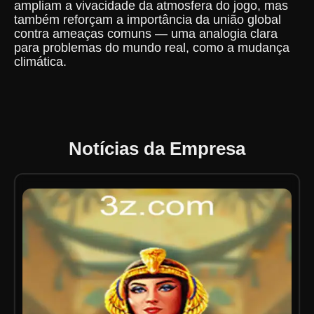
ampliam a vivacidade da atmosfera do jogo, mas
também reforçam a importância da união global
contra ameaças comuns — uma analogia clara
para problemas do mundo real, como a mudança
climática.
Notícias da Empresa