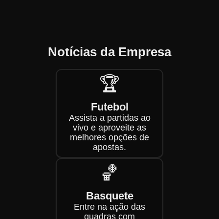
Notícias da Empresa
🏆
Futebol
Assista a partidas ao
vivo e aproveite as
melhores opções de
apostas.
🏀
Basquete
Entre na ação das
quadras com