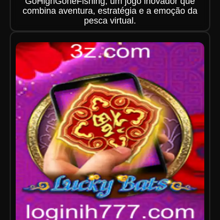
GoHighGoneFishing, um jogo inovador que
combina aventura, estratégia e a emoção da
pesca virtual.