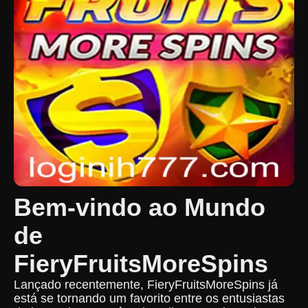
Bem-vindo ao Mundo
de
FieryFruitsMoreSpins
Lançado recentemente, FieryFruitsMoreSpins já
está se tornando um favorito entre os entusiastas