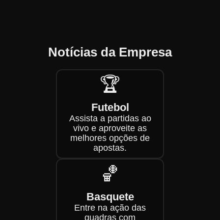
Notícias da Empresa
🏆
Futebol
Assista a partidas ao
vivo e aproveite as
melhores opções de
apostas.
🏀
Basquete
Entre na ação das
quadras com