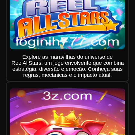
Explore as maravilhas do universo de
ReelAllStars, um jogo envolvente que combina
estratégia, diversão e emoção. Conheça suas
regras, mecânicas e o impacto atual.