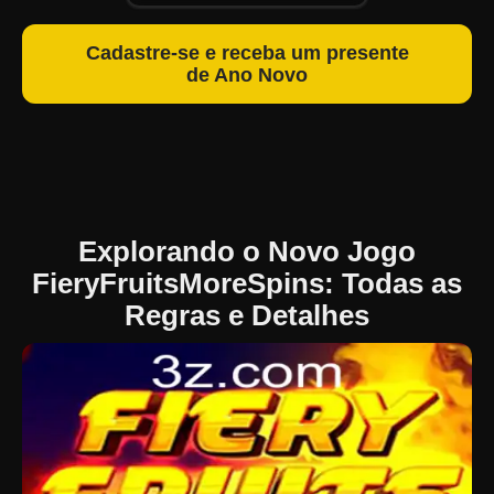
Cadastre-se e receba um presente
de Ano Novo
Explorando o Novo Jogo
FieryFruitsMoreSpins: Todas as
Regras e Detalhes