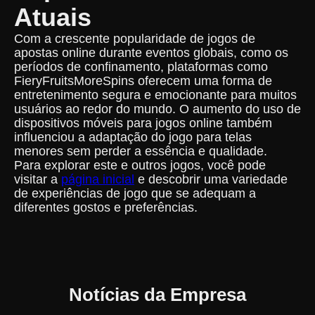
Atuais
Com a crescente popularidade de jogos de
apostas online durante eventos globais, como os
períodos de confinamento, plataformas como
FieryFruitsMoreSpins oferecem uma forma de
entretenimento segura e emocionante para muitos
usuários ao redor do mundo. O aumento do uso de
dispositivos móveis para jogos online também
influenciou a adaptação do jogo para telas
menores sem perder a essência e qualidade.
Para explorar este e outros jogos, você pode
visitar a
página inicial
e descobrir uma variedade
de experiências de jogo que se adequam a
diferentes gostos e preferências.
Notícias da Empresa