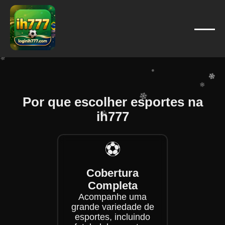
❄
❄
❄
❄
❄
❄
Por que escolher esportes na
❄
ih777
❄
❄
❄
❄
⚽
❄
Cobertura
Completa
Acompanhe uma
grande variedade de
esportes, incluindo