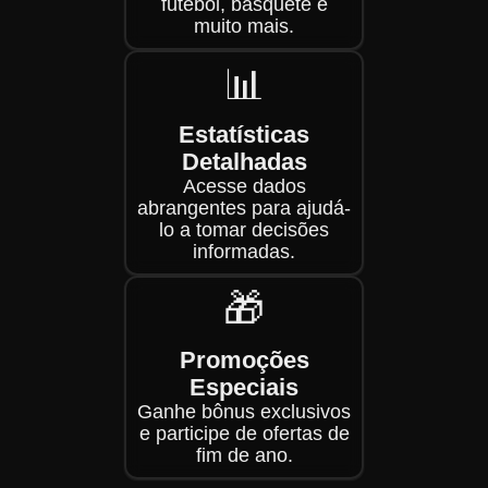
futebol, basquete e
muito mais.
📊
Estatísticas
Detalhadas
Acesse dados
abrangentes para ajudá-
lo a tomar decisões
informadas.
🎁
Promoções
Especiais
Ganhe bônus exclusivos
e participe de ofertas de
fim de ano.