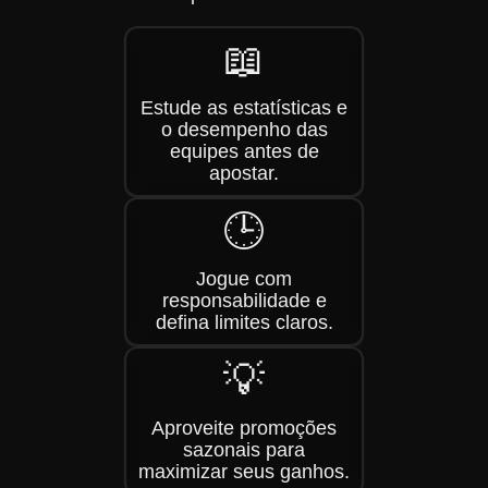
📖
Estude as estatísticas e
o desempenho das
equipes antes de
apostar.
🕒
Jogue com
responsabilidade e
defina limites claros.
💡
Aproveite promoções
sazonais para
maximizar seus ganhos.