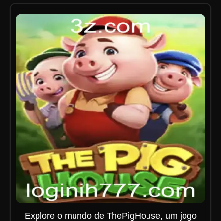
Explore o mundo de ThePigHouse, um jogo