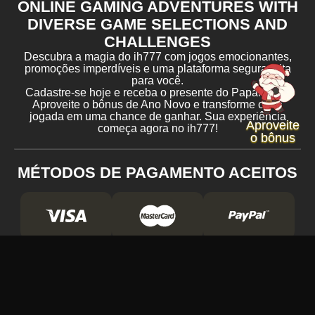
ONLINE GAMING ADVENTURES WITH
DIVERSE GAME SELECTIONS AND
CHALLENGES
Descubra a magia do ih777 com jogos emocionantes,
promoções imperdíveis e uma plataforma segura feita
para você.
Cadastre-se hoje e receba o presente do Papai Noel!
Aproveite o bônus de Ano Novo e transforme cada
jogada em uma chance de ganhar. Sua experiência
Aproveite
começa agora no ih777!
o bônus
MÉTODOS DE PAGAMENTO ACEITOS